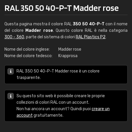
RAL 350 50 40-P-T Madder rose
Questa pagina mostra il colore RAL
350 50 40-P-T
con il nome
del colore
Madder rose
. Questo colore RAL è nella categoria
300 - 360
, parte del sistema di colori
RAL Plastics P2
.
Nome del colore inglese:
Madder rose
Nome del colore tedesco:
Krapprosa
RAL 350 50 40-P-T Madder rose è un colore
trasparente.
Su questo sito web è possibile creare le proprie
collezioni di colori RAL con un account.
Non hai ancora un account? Quindi puoi
creare un
account
gratuitamente.