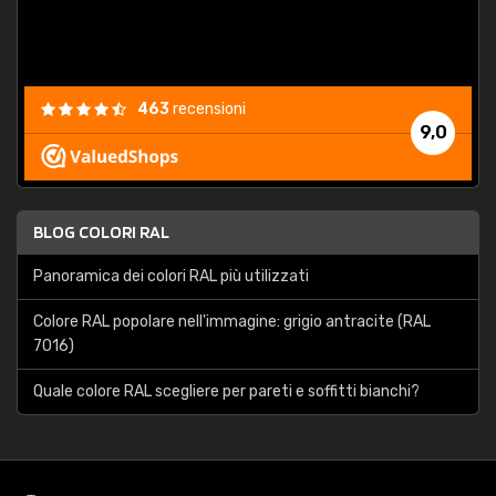
463
recensioni
9,0
BLOG COLORI RAL
Panoramica dei colori RAL più utilizzati
Colore RAL popolare nell'immagine: grigio antracite (RAL
7016)
Quale colore RAL scegliere per pareti e soffitti bianchi?