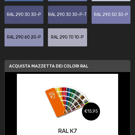
RAL 290 30 30-P
RAL 290 30 30-P-T
RAL 290 50 30-P
RAL 290 60 20-P
RAL 290 70 10-P
ACQUISTA MAZZETTA DEI COLORI RAL
€15,95
RAL K7