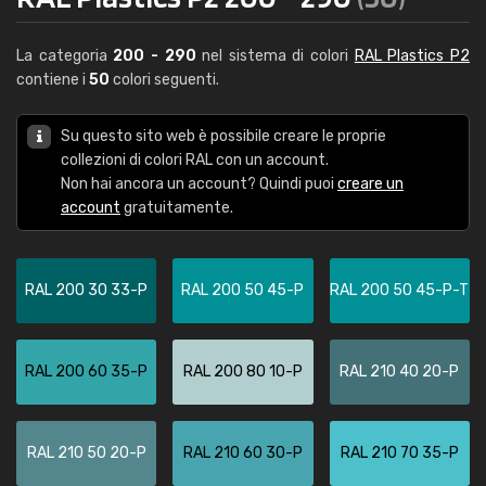
La categoria
200 - 290
nel sistema di colori
RAL Plastics P2
contiene i
50
colori seguenti.
Su questo sito web è possibile creare le proprie
collezioni di colori RAL con un account.
Non hai ancora un account? Quindi puoi
creare un
account
gratuitamente.
RAL 200 30 33-P
RAL 200 50 45-P
RAL 200 50 45-P-T
RAL 200 60 35-P
RAL 200 80 10-P
RAL 210 40 20-P
RAL 210 50 20-P
RAL 210 60 30-P
RAL 210 70 35-P