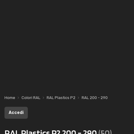
Home
Colori RAL
RAL Plastics P2
RAL 200 - 290
Accedi
RAL Plastics P2 200 - 290
(50)