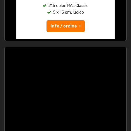
216 colori RAL Classic
5 x 15 cm, lucido
Info / ordine