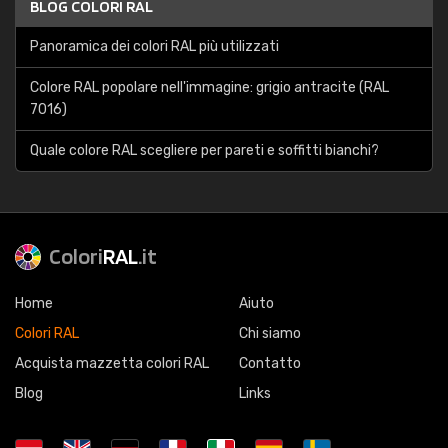
BLOG COLORI RAL
Panoramica dei colori RAL più utilizzati
Colore RAL popolare nell'immagine: grigio antracite (RAL
7016)
Quale colore RAL scegliere per pareti e soffitti bianchi?
Colori
RAL
.it
Home
Aiuto
Colori RAL
Chi siamo
Acquista mazzetta colori RAL
Contatto
Blog
Links