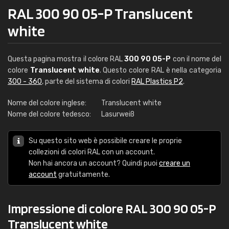
RAL 300 90 05-P Translucent
white
Questa pagina mostra il colore RAL
300 90 05-P
con il nome del
colore
Translucent white
. Questo colore RAL è nella categoria
300 - 360
, parte del sistema di colori
RAL Plastics P2
.
Nome del colore inglese:
Translucent white
Nome del colore tedesco:
Lasurweiß
Su questo sito web è possibile creare le proprie
collezioni di colori RAL con un account.
Non hai ancora un account? Quindi puoi
creare un
account
gratuitamente.
Impressione di colore RAL 300 90 05-P
Translucent white