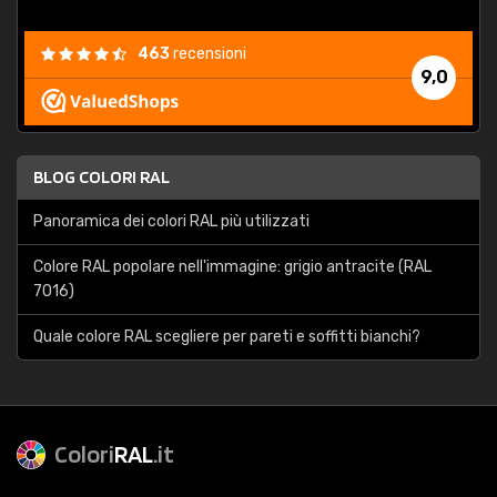
463
recensioni
9,0
BLOG COLORI RAL
Panoramica dei colori RAL più utilizzati
Colore RAL popolare nell'immagine: grigio antracite (RAL
7016)
Quale colore RAL scegliere per pareti e soffitti bianchi?
Colori
RAL
.it