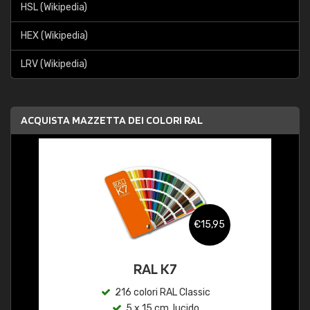
HSL (Wikipedia)
HEX (Wikipedia)
LRV (Wikipedia)
ACQUISTA MAZZETTA DEI COLORI RAL
€15,95
RAL K7
216 colori RAL Classic
5 x 15 cm, lucido