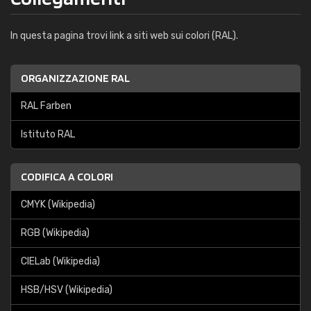
In questa pagina trovi link a siti web sui colori (RAL).
ORGANIZZAZIONE RAL
RAL Farben
Istituto RAL
CODIFICA A COLORI
CMYK (Wikipedia)
RGB (Wikipedia)
CIELab (Wikipedia)
HSB/HSV (Wikipedia)