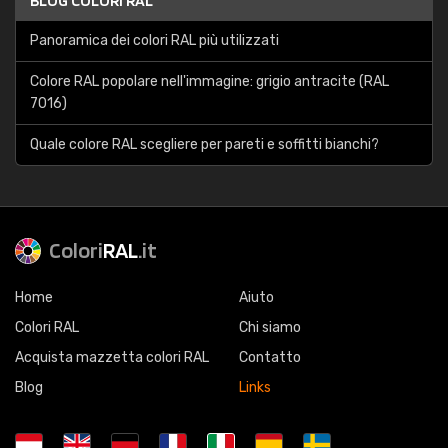
BLOG COLORI RAL
Panoramica dei colori RAL più utilizzati
Colore RAL popolare nell'immagine: grigio antracite (RAL
7016)
Quale colore RAL scegliere per pareti e soffitti bianchi?
Colori
RAL
.it
Home
Aiuto
Colori RAL
Chi siamo
Acquista mazzetta colori RAL
Contatto
Blog
Links