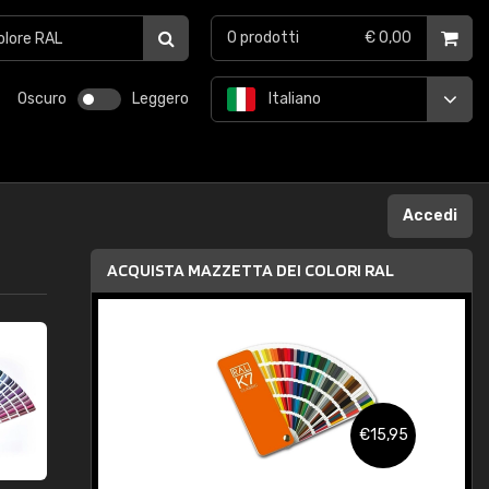
0
prodotti
€ 0,00
Oscuro
Leggero
Italiano
Accedi
ACQUISTA MAZZETTA DEI COLORI RAL
,95
€15,95