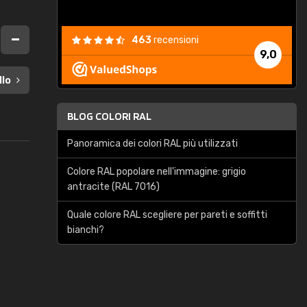
463
recensioni
9,0
llo
BLOG COLORI RAL
Panoramica dei colori RAL più utilizzati
Colore RAL popolare nell'immagine: grigio
antracite (RAL 7016)
Quale colore RAL scegliere per pareti e soffitti
bianchi?