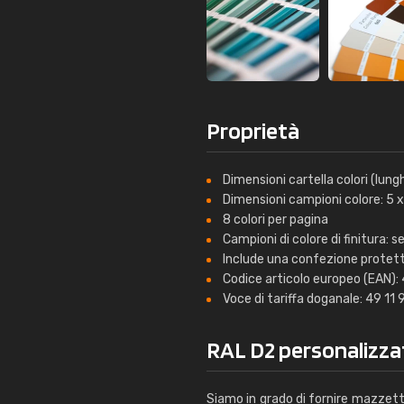
Proprietà
Dimensioni cartella colori (lun
Dimensioni campioni colore: 5 
8 colori per pagina
Campioni di colore di finitura:
Include una confezione protet
Codice articolo europeo (EAN
Voce di tariffa doganale: 49 11
RAL D2 personalizza
Siamo in grado di fornire mazzetta