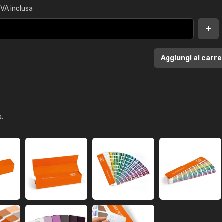
IVA inclusa
Aggiungi al carre
a.