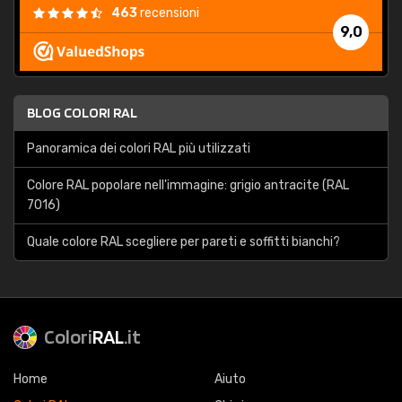
463
recensioni
9,0
BLOG COLORI RAL
Panoramica dei colori RAL più utilizzati
Colore RAL popolare nell'immagine: grigio antracite (RAL
7016)
Quale colore RAL scegliere per pareti e soffitti bianchi?
Colori
RAL
.it
Home
Aiuto