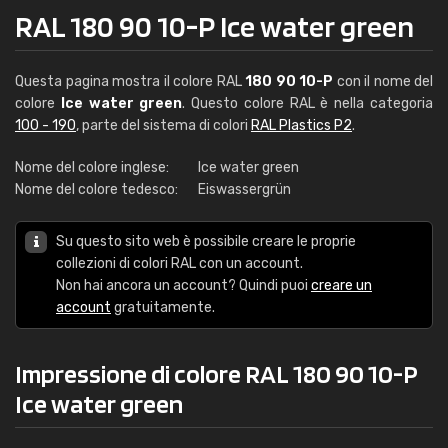
RAL 180 90 10-P Ice water green
Questa pagina mostra il colore RAL
180 90 10-P
con il nome del
colore
Ice water green
. Questo colore RAL è nella categoria
100 - 190
, parte del sistema di colori
RAL Plastics P2
.
Nome del colore inglese:
Ice water green
Nome del colore tedesco:
Eiswassergrün
Su questo sito web è possibile creare le proprie
collezioni di colori RAL con un account.
Non hai ancora un account? Quindi puoi
creare un
account
gratuitamente.
Impressione di colore RAL 180 90 10-P
Ice water green