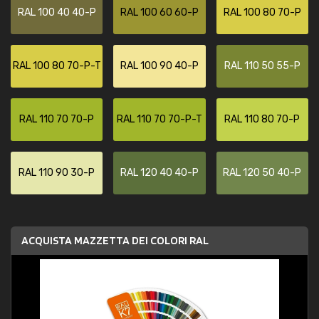
RAL 100 40 40-P
RAL 100 60 60-P
RAL 100 80 70-P
RAL 100 80 70-P-T
RAL 100 90 40-P
RAL 110 50 55-P
RAL 110 70 70-P
RAL 110 70 70-P-T
RAL 110 80 70-P
RAL 110 90 30-P
RAL 120 40 40-P
RAL 120 50 40-P
ACQUISTA MAZZETTA DEI COLORI RAL