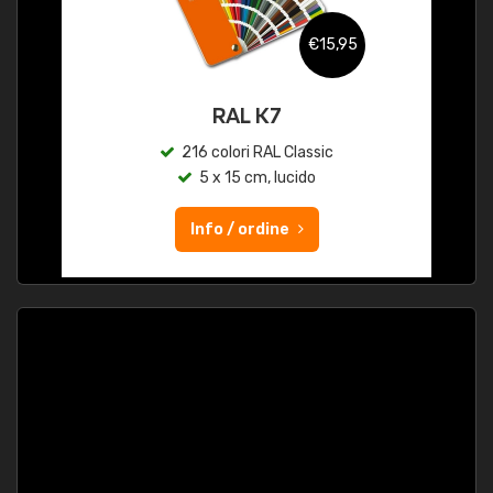
€15,95
RAL K7
216 colori RAL Classic
5 x 15 cm, lucido
Info / ordine