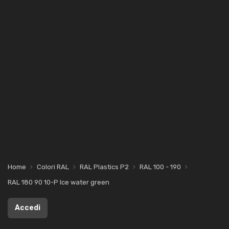
Home
Colori RAL
RAL Plastics P2
RAL 100 - 190
RAL 180 90 10-P Ice water green
Accedi