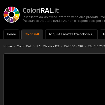
Colori
RAL
.it
Pubblicato da Whirlwind Internet. Vendiamo prodotti uffic
(nessun distributore RAL). RAL non è responsabile per il 
Home
Colori RAL
Acquista mazzetta colori RAL
B
Home
Colori RAL
RAL Plastics P2
RAL 100 - 190
RAL 110 70 