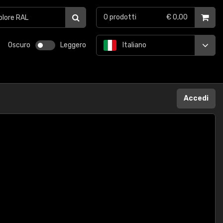
0
prodotti
€ 0,00
Oscuro
Leggero
Italiano
Accedi