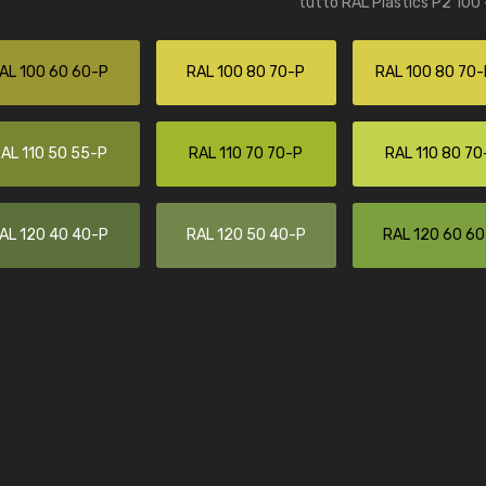
tutto RAL Plastics P2 100 
Caterina Maifredi
"buon servizio"
AL 100 60 60-P
RAL 100 80 70-P
RAL 100 80 70-
AL 110 50 55-P
RAL 110 70 70-P
RAL 110 80 70
AL 120 40 40-P
RAL 120 50 40-P
RAL 120 60 6