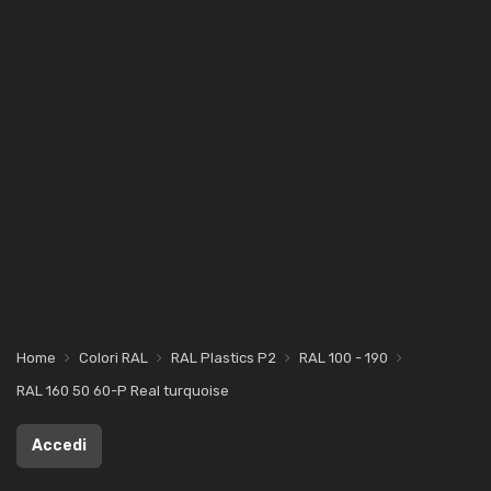
Home
Colori RAL
RAL Plastics P2
RAL 100 - 190
RAL 160 50 60-P Real turquoise
Accedi