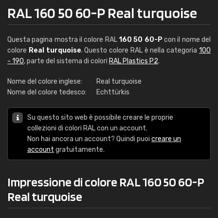
RAL 160 50 60-P Real turquoise
Questa pagina mostra il colore RAL
160 50 60-P
con il nome del
colore
Real turquoise
. Questo colore RAL è nella categoria
100
- 190
, parte del sistema di colori
RAL Plastics P2
.
Nome del colore inglese:
Real turquoise
Nome del colore tedesco:
Echttürkis
Su questo sito web è possibile creare le proprie
collezioni di colori RAL con un account.
Non hai ancora un account? Quindi puoi
creare un
account
gratuitamente.
Impressione di colore RAL 160 50 60-P
Real turquoise