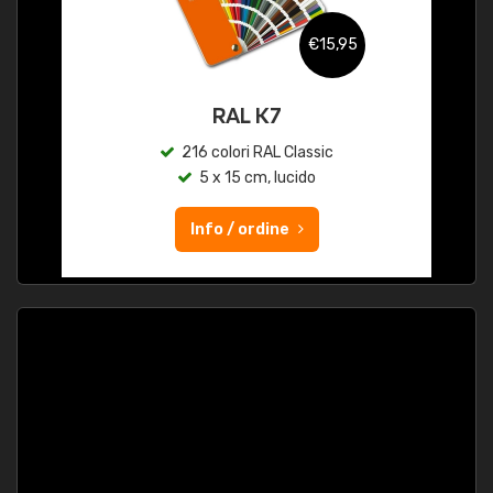
€15,95
RAL K7
216 colori RAL Classic
5 x 15 cm, lucido
Info / ordine