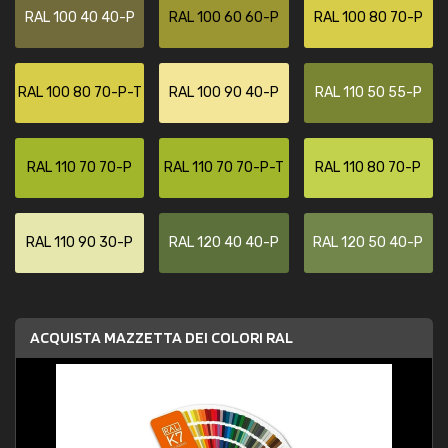
RAL 100 40 40-P
RAL 100 60 60-P
RAL 100 80 70-P
RAL 100 80 70-P-T
RAL 100 90 40-P
RAL 110 50 55-P
RAL 110 70 70-P
RAL 110 70 70-P-T
RAL 110 80 70-P
RAL 110 90 30-P
RAL 120 40 40-P
RAL 120 50 40-P
ACQUISTA MAZZETTA DEI COLORI RAL