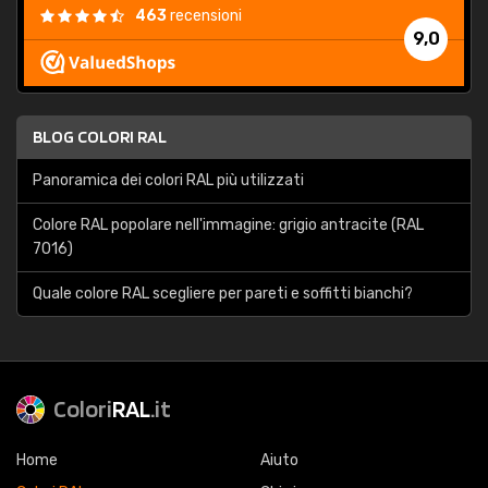
463
recensioni
9,0
BLOG COLORI RAL
Panoramica dei colori RAL più utilizzati
Colore RAL popolare nell'immagine: grigio antracite (RAL
7016)
Quale colore RAL scegliere per pareti e soffitti bianchi?
Colori
RAL
.it
Home
Aiuto