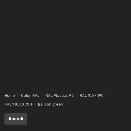
Home
Colori RAL
RAL Plastics P2
RAL 100 - 190
RAL 140 60 70-P-T Balloon green
Accedi