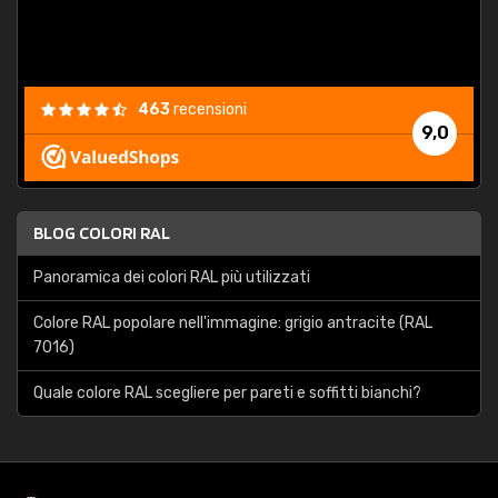
463
recensioni
9,0
BLOG COLORI RAL
Panoramica dei colori RAL più utilizzati
Colore RAL popolare nell'immagine: grigio antracite (RAL
7016)
Quale colore RAL scegliere per pareti e soffitti bianchi?