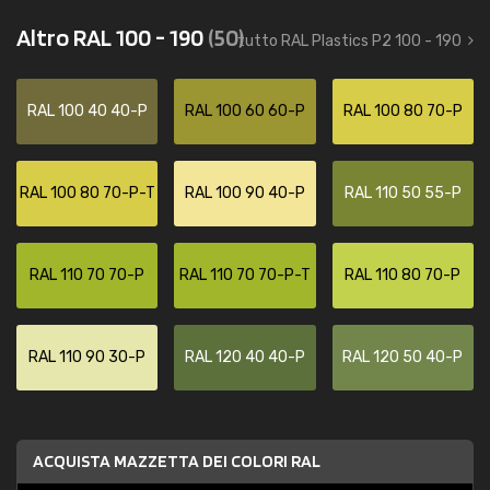
Altro RAL 100 - 190
(50)
tutto RAL Plastics P2 100 - 190
RAL 100 40 40-P
RAL 100 60 60-P
RAL 100 80 70-P
RAL 100 80 70-P-T
RAL 100 90 40-P
RAL 110 50 55-P
RAL 110 70 70-P
RAL 110 70 70-P-T
RAL 110 80 70-P
RAL 110 90 30-P
RAL 120 40 40-P
RAL 120 50 40-P
ACQUISTA MAZZETTA DEI COLORI RAL