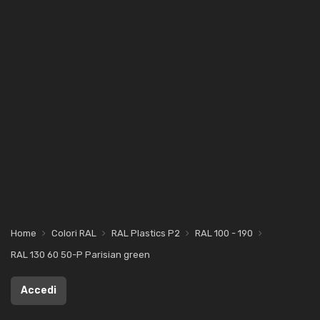
Home
Colori RAL
RAL Plastics P2
RAL 100 - 190
RAL 130 60 50-P Parisian green
Accedi