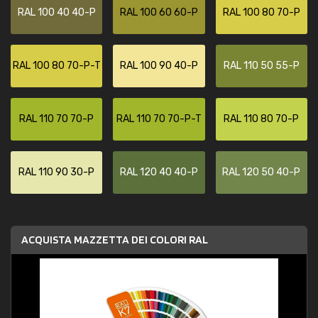
RAL 100 40 40-P
RAL 100 60 60-P
RAL 100 80 70-P
RAL 100 80 70-P-T
RAL 100 90 40-P
RAL 110 50 55-P
RAL 110 70 70-P
RAL 110 70 70-P-T
RAL 110 80 70-P
RAL 110 90 30-P
RAL 120 40 40-P
RAL 120 50 40-P
ACQUISTA MAZZETTA DEI COLORI RAL