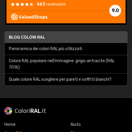
463
recensioni
9,0
BLOG COLORI RAL
Panoramica dei colori RAL più utilizzati
Colore RAL popolare nell'immagine: grigio antracite (RAL
7016)
Quale colore RAL scegliere per pareti e soffitti bianchi?
Colori
RAL
.it
Home
Aiuto