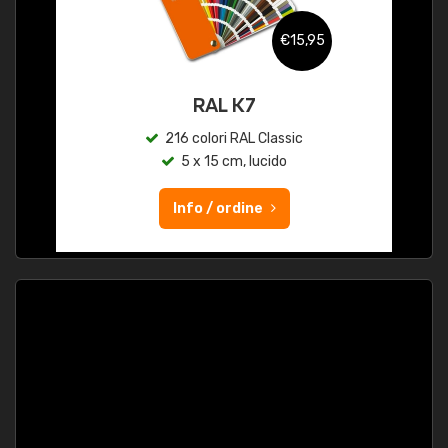
€15,95
RAL K7
216 colori RAL Classic
5 x 15 cm, lucido
Info / ordine