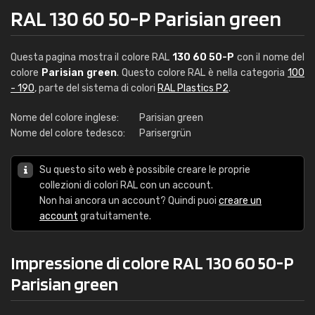
RAL 130 60 50-P Parisian green
Questa pagina mostra il colore RAL
130 60 50-P
con il nome del
colore
Parisian green
. Questo colore RAL è nella categoria
100
- 190
, parte del sistema di colori
RAL Plastics P2
.
Nome del colore inglese:
Parisian green
Nome del colore tedesco:
Parisergrün
Su questo sito web è possibile creare le proprie
collezioni di colori RAL con un account.
Non hai ancora un account? Quindi puoi
creare un
account
gratuitamente.
Impressione di colore RAL 130 60 50-P
Parisian green