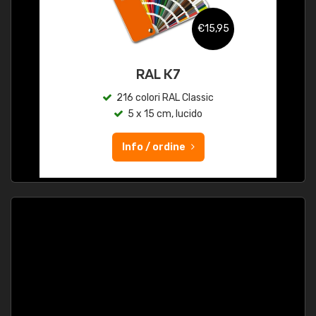
€15,95
RAL K7
216 colori RAL Classic
5 x 15 cm, lucido
Info / ordine