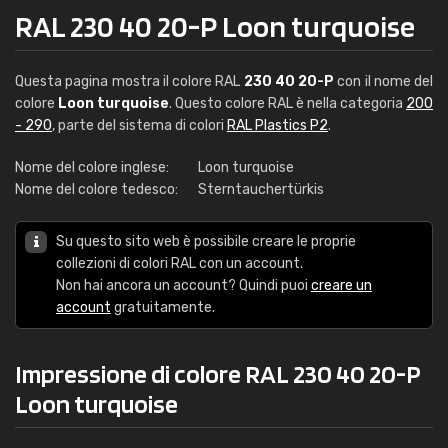
RAL 230 40 20-P Loon turquoise
Questa pagina mostra il colore RAL
230 40 20-P
con il nome del
colore
Loon turquoise
. Questo colore RAL è nella categoria
200
- 290
, parte del sistema di colori
RAL Plastics P2
.
Nome del colore inglese:
Loon turquoise
Nome del colore tedesco:
Sterntauchertürkis
Su questo sito web è possibile creare le proprie
collezioni di colori RAL con un account.
Non hai ancora un account? Quindi puoi
creare un
account
gratuitamente.
Impressione di colore RAL 230 40 20-P
Loon turquoise