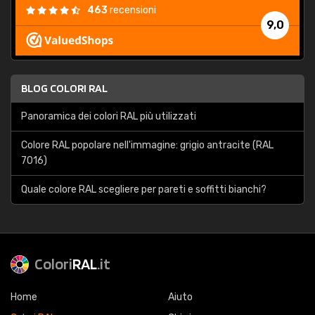
463
recensioni
9,0
BLOG COLORI RAL
Panoramica dei colori RAL più utilizzati
Colore RAL popolare nell'immagine: grigio antracite (RAL
7016)
Quale colore RAL scegliere per pareti e soffitti bianchi?
Colori
RAL
.it
Home
Aiuto