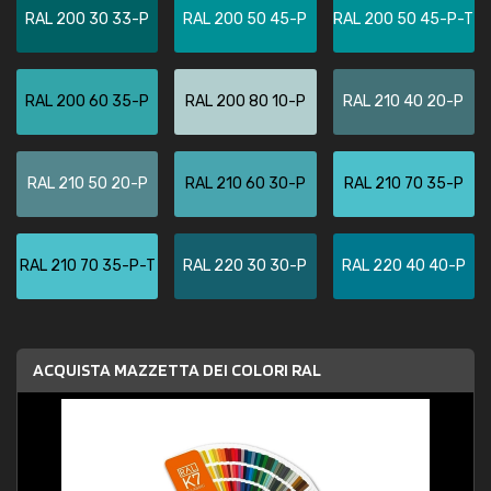
RAL 200 30 33-P
RAL 200 50 45-P
RAL 200 50 45-P-T
RAL 200 60 35-P
RAL 200 80 10-P
RAL 210 40 20-P
RAL 210 50 20-P
RAL 210 60 30-P
RAL 210 70 35-P
RAL 210 70 35-P-T
RAL 220 30 30-P
RAL 220 40 40-P
ACQUISTA MAZZETTA DEI COLORI RAL