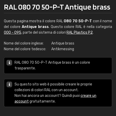
RAL 080 70 50-P-T Antique brass
Questa pagina mostra il colore RAL
080 70 50-P-T
con il nome
del colore
Antique brass
. Questo colore RAL è nella categoria
000 - 095
, parte del sistema di colori
RAL Plastics P2
.
Nome del colore inglese:
Antique brass
Nome del colore tedesco:
Antikmessing
RAL 080 70 50-P-T Antique brass è un colore
trasparente.
Su questo sito web è possibile creare le proprie
collezioni di colori RAL con un account.
Non hai ancora un account? Quindi puoi
creare un
account
gratuitamente.