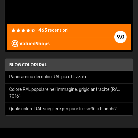
463
recensioni
9,0
BLOG COLORI RAL
Panoramica dei colori RAL più utilizzati
Colore RAL popolare nell'immagine: grigio antracite (RAL
7016)
Quale colore RAL scegliere per pareti e soffitti bianchi?