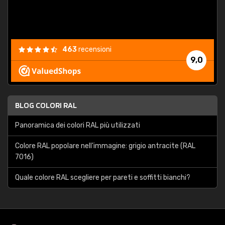
463
recensioni
9,0
BLOG COLORI RAL
Panoramica dei colori RAL più utilizzati
Colore RAL popolare nell'immagine: grigio antracite (RAL
7016)
Quale colore RAL scegliere per pareti e soffitti bianchi?