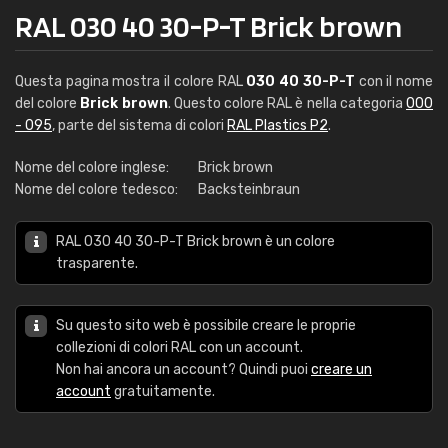
RAL 030 40 30-P-T Brick brown
Questa pagina mostra il colore RAL
030 40 30-P-T
con il nome
del colore
Brick brown
. Questo colore RAL è nella categoria
000
- 095
, parte del sistema di colori
RAL Plastics P2
.
Nome del colore inglese:
Brick brown
Nome del colore tedesco:
Backsteinbraun
RAL 030 40 30-P-T Brick brown è un colore
trasparente.
Su questo sito web è possibile creare le proprie
collezioni di colori RAL con un account.
Non hai ancora un account? Quindi puoi
creare un
account
gratuitamente.