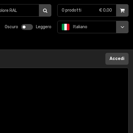
0
prodotti
€ 0,00
Oscuro
Leggero
Italiano
Accedi