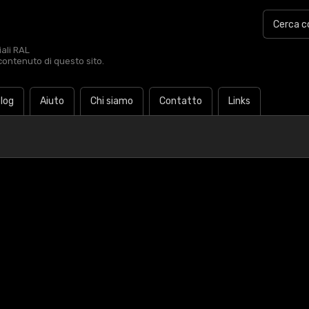
iali RAL
contenuto di questo sito.
log
Aiuto
Chi siamo
Contatto
Links