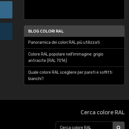
BLOG COLORI RAL
Panoramica dei colori RAL più utilizzati
Colore RAL popolare nell'immagine: grigio
antracite (RAL 7016)
Quale colore RAL scegliere per pareti e soffitti
bianchi?
Cerca colore RAL