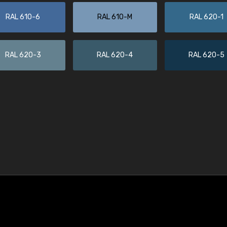
RAL 610-6
RAL 610-M
RAL 620-1
RAL 620-3
RAL 620-4
RAL 620-5