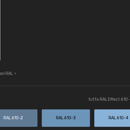
lori RAL
tutto RAL Effect 610 
RAL 610-2
RAL 610-3
RAL 610-4