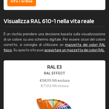
Info / ordine
Visualizza RAL 610-1 nella vita reale
È un rischio prendere una decisione basata sulla visualizzazione
di un colore su uno schermo digitale. Per essere sicuri del colore
corretto, si consiglia di utilizzare un
mazzetta dei colori RAL
fisico
. Su questo sito puoi
acquistare un mazzetta dei colori RAL
.
RAL E3
RAL EFFECT
€
58,95
IVA esclusa
€
71,92
IVA inclusa