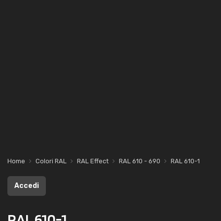
Home
Colori RAL
RAL Effect
RAL 610 - 690
RAL 610-1
Accedi
RAL 610-1