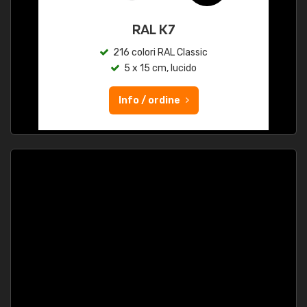
RAL K7
216 colori RAL Classic
5 x 15 cm, lucido
Info / ordine