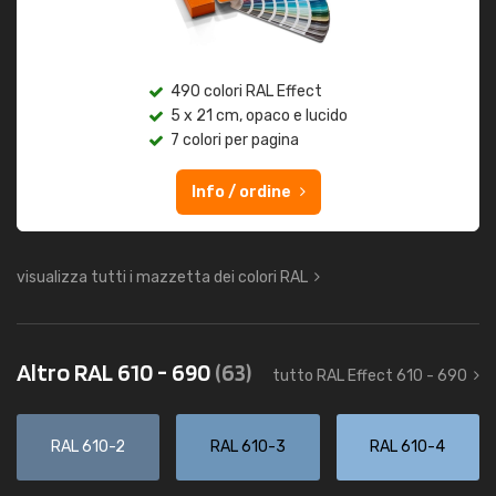
490 colori RAL Effect
5 x 21 cm, opaco e lucido
7 colori per pagina
Info / ordine
visualizza tutti i mazzetta dei colori RAL
Altro RAL 610 - 690
(63)
tutto RAL Effect 610 - 690
RAL 610-2
RAL 610-3
RAL 610-4