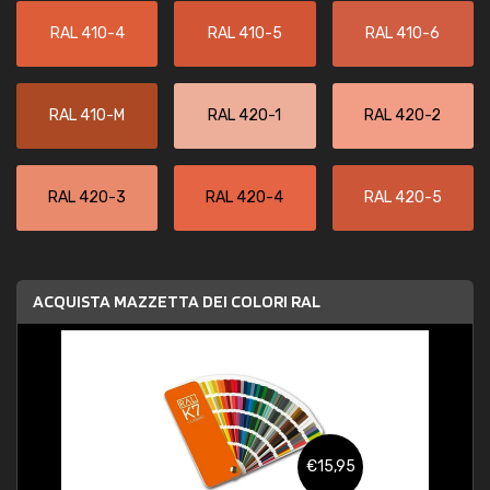
RAL 410-4
RAL 410-5
RAL 410-6
RAL 410-M
RAL 420-1
RAL 420-2
RAL 420-3
RAL 420-4
RAL 420-5
ACQUISTA MAZZETTA DEI COLORI RAL
€15,95