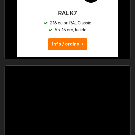
RAL K7
216 colori RAL Classic
5 x 15 cm, lucido
Info / ordine