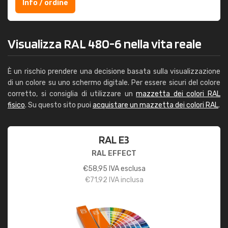
Info / ordine
Visualizza RAL 480-6 nella vita reale
È un rischio prendere una decisione basata sulla visualizzazione
di un colore su uno schermo digitale. Per essere sicuri del colore
corretto, si consiglia di utilizzare un
mazzetta dei colori RAL
fisico
. Su questo sito puoi
acquistare un mazzetta dei colori RAL
.
RAL E3
RAL EFFECT
€
58,95
IVA esclusa
€
71,92
IVA inclusa