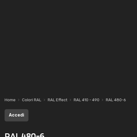
Home
Colori RAL
RAL Effect
RAL 410 - 490
RAL 480-6
Accedi
RAL 480-6