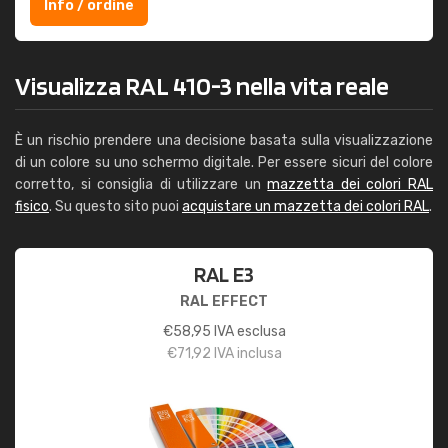
Info / ordine
Visualizza RAL 410-3 nella vita reale
È un rischio prendere una decisione basata sulla visualizzazione
di un colore su uno schermo digitale. Per essere sicuri del colore
corretto, si consiglia di utilizzare un
mazzetta dei colori RAL
fisico
. Su questo sito puoi
acquistare un mazzetta dei colori RAL
.
RAL E3
RAL EFFECT
€
58,95
IVA esclusa
€
71,92
IVA inclusa