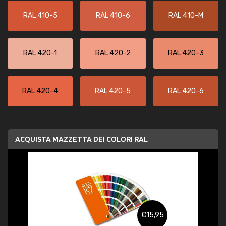
RAL 410-5
RAL 410-6
RAL 410-M
RAL 420-1
RAL 420-2
RAL 420-3
RAL 420-4
RAL 420-5
RAL 420-6
ACQUISTA MAZZETTA DEI COLORI RAL
€15,95