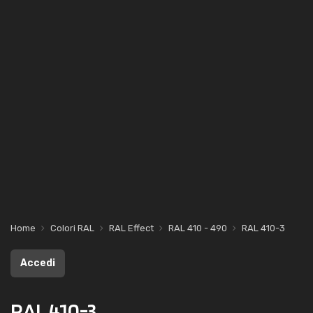
Home
Colori RAL
RAL Effect
RAL 410 - 490
RAL 410-3
Accedi
RAL 410-3