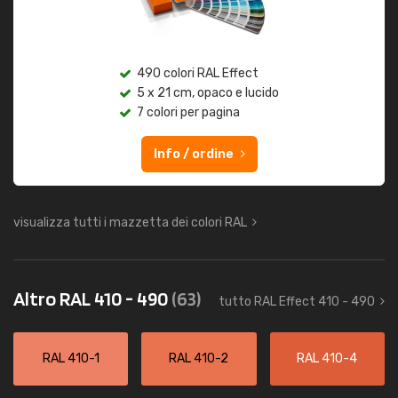
490 colori RAL Effect
5 x 21 cm, opaco e lucido
7 colori per pagina
Info / ordine
visualizza tutti i mazzetta dei colori RAL
Altro RAL 410 - 490
(63)
tutto RAL Effect 410 - 490
RAL 410-1
RAL 410-2
RAL 410-4