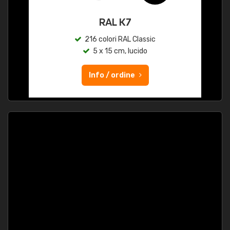
RAL K7
216 colori RAL Classic
5 x 15 cm, lucido
Info / ordine