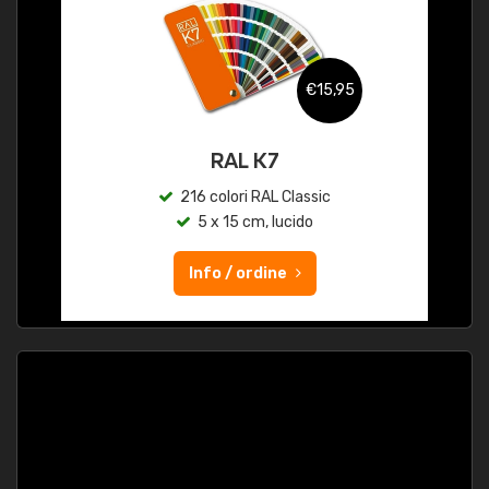
€15,95
RAL K7
216 colori RAL Classic
5 x 15 cm, lucido
Info / ordine