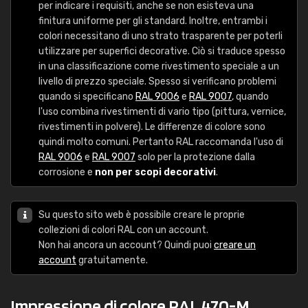
per indicare i requisiti, anche se non esisteva una
finitura uniforme per gli standard. Inoltre, entrambi i
colori necessitano di uno strato trasparente per poterli
utilizzare per superfici decorative. Ciò si traduce spesso
in una classificazione come rivestimento speciale a un
livello di prezzo speciale. Spesso si verificano problemi
quando si specificano
RAL 9006
e
RAL 9007
, quando
l'uso combina rivestimenti di vario tipo (pittura, vernice,
rivestimenti in polvere). Le differenze di colore sono
quindi molto comuni. Pertanto RAL raccomanda l'uso di
RAL 9006
e
RAL 9007
solo per la protezione dalla
corrosione e
non per scopi decorativi
.
Su questo sito web è possibile creare le proprie
collezioni di colori RAL con un account.
Non hai ancora un account? Quindi puoi
creare un
account
gratuitamente.
Impressione di colore RAL 470-M