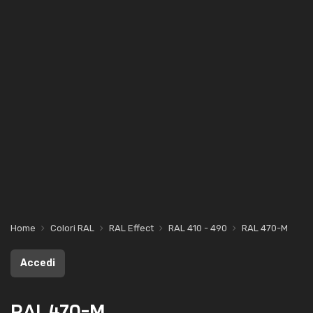
Home
Colori RAL
RAL Effect
RAL 410 - 490
RAL 470-M
Accedi
RAL 470-M