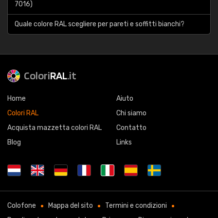
7016)
Quale colore RAL scegliere per pareti e soffitti bianchi?
Colori
RAL
.it
Home
Aiuto
Colori RAL
Chi siamo
Acquista mazzetta colori RAL
Contatto
Blog
Links
Colofone
Mappa del sito
Termini e condizioni