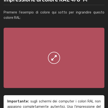
Premere l'esempio di colore qui sotto per ingrandire questo
colore RAL:
Importante:
sugli schermi dei computer i colori RAL non
appaiono completamente autentici. Usa l'impressione del