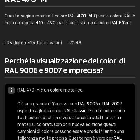
Questa pagina mostra il colore RAL
470-M
. Questo colore RAL è
nella categoria
410 - 490
, parte del sistema di colori
RAL Effect
.
LRV
(light reflectance value):
20,48
Perché la visualizzazione dei colori di
RAL 9006 e 9007 è imprecisa?
RAL 470-M è un colore metallico.
C'è una grande differenza con
RAL 9006
e
RAL 9007
rispetto agli altri colori
RAL Classic
. Gli altri colori sono
tutti colori opachi in diverse tonalità adatti a tutti i
materiali colorati. Con ogni nuova edizione questi
campioni di colore possono essere prodotti entro una
tolleranza molto precisa. Questo non è vero per
RAL