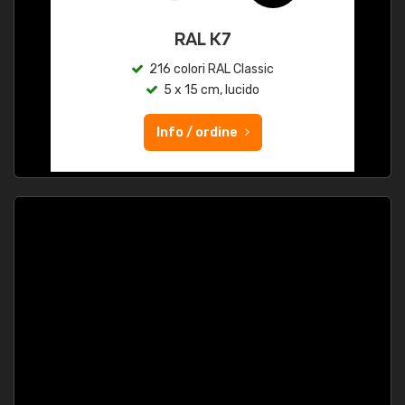
RAL K7
216 colori RAL Classic
5 x 15 cm, lucido
Info / ordine