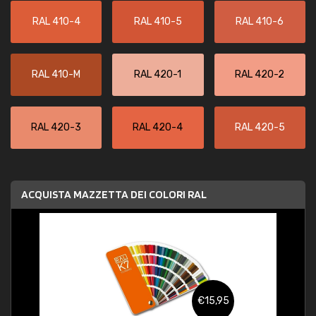
RAL 410-4
RAL 410-5
RAL 410-6
RAL 410-M
RAL 420-1
RAL 420-2
RAL 420-3
RAL 420-4
RAL 420-5
ACQUISTA MAZZETTA DEI COLORI RAL
€15,95