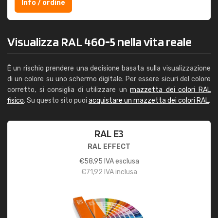
Info / ordine
Visualizza RAL 460-5 nella vita reale
È un rischio prendere una decisione basata sulla visualizzazione
di un colore su uno schermo digitale. Per essere sicuri del colore
corretto, si consiglia di utilizzare un
mazzetta dei colori RAL
fisico
. Su questo sito puoi
acquistare un mazzetta dei colori RAL
.
RAL E3
RAL EFFECT
€
58,95
IVA esclusa
€
71,92
IVA inclusa