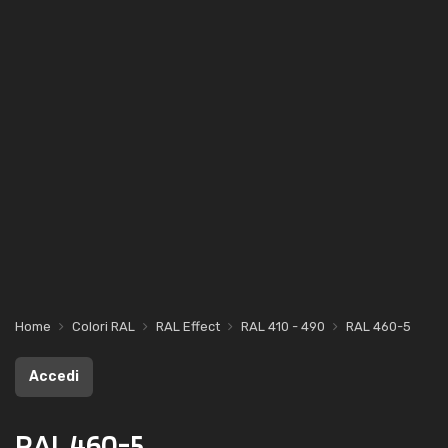
Home
Colori RAL
RAL Effect
RAL 410 - 490
RAL 460-5
Accedi
RAL 460-5