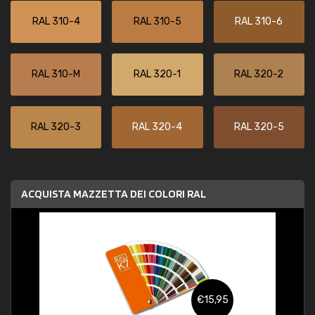
RAL 310-4
RAL 310-5
RAL 310-6
RAL 310-M
RAL 320-1
RAL 320-2
RAL 320-3
RAL 320-4
RAL 320-5
ACQUISTA MAZZETTA DEI COLORI RAL
€15,95