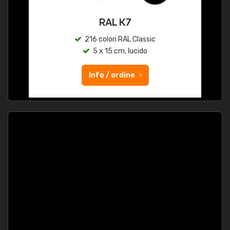
RAL K7
216 colori RAL Classic
5 x 15 cm, lucido
Info / ordine