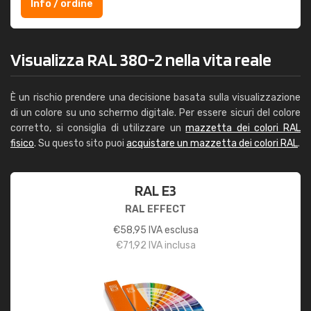
Info / ordine
Visualizza RAL 380-2 nella vita reale
È un rischio prendere una decisione basata sulla visualizzazione
di un colore su uno schermo digitale. Per essere sicuri del colore
corretto, si consiglia di utilizzare un
mazzetta dei colori RAL
fisico
. Su questo sito puoi
acquistare un mazzetta dei colori RAL
.
RAL E3
RAL EFFECT
€
58,95
IVA esclusa
€
71,92
IVA inclusa