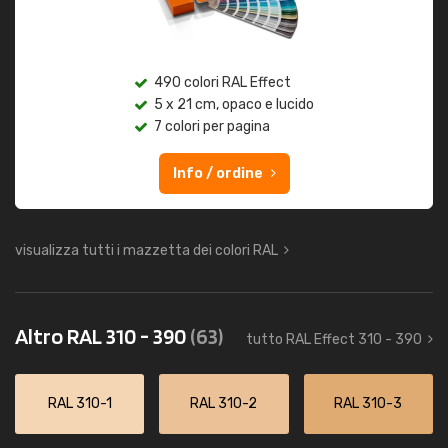
490 colori RAL Effect
5 x 21 cm, opaco e lucido
7 colori per pagina
Info / ordine
visualizza tutti i mazzetta dei colori RAL
Altro RAL 310 - 390
(63)
tutto RAL Effect 310 - 390
RAL 310-1
RAL 310-2
RAL 310-3