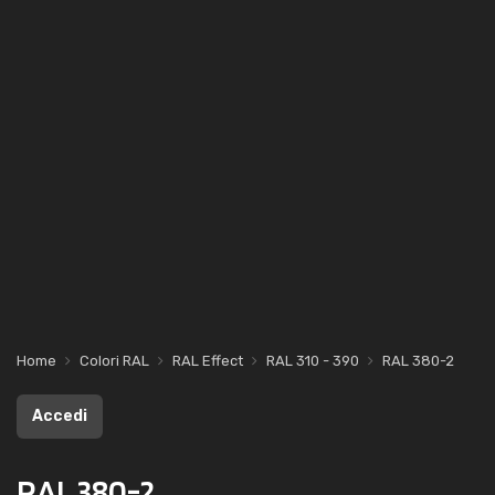
Home
Colori RAL
RAL Effect
RAL 310 - 390
RAL 380-2
Accedi
RAL 380-2