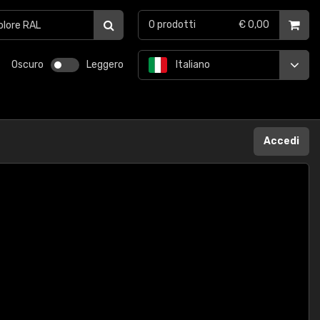
0
prodotti
€ 0,00
Oscuro
Leggero
Italiano
Accedi