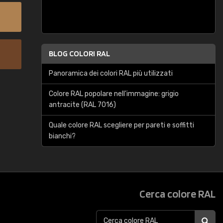
BLOG COLORI RAL
Panoramica dei colori RAL più utilizzati
Colore RAL popolare nell'immagine: grigio
antracite (RAL 7016)
Quale colore RAL scegliere per pareti e soffitti
bianchi?
Cerca colore RAL