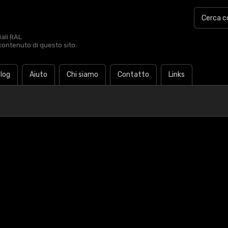
iali RAL
contenuto di questo sito.
log
Aiuto
Chi siamo
Contatto
Links