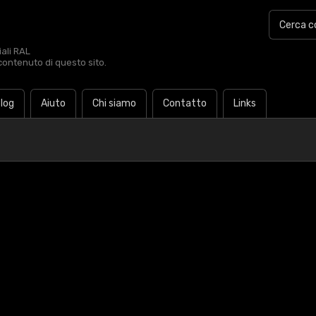
iali RAL
contenuto di questo sito.
log
Aiuto
Chi siamo
Contatto
Links