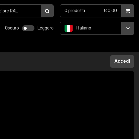
0
prodotti
€ 0,00
Oscuro
Leggero
Italiano
Accedi