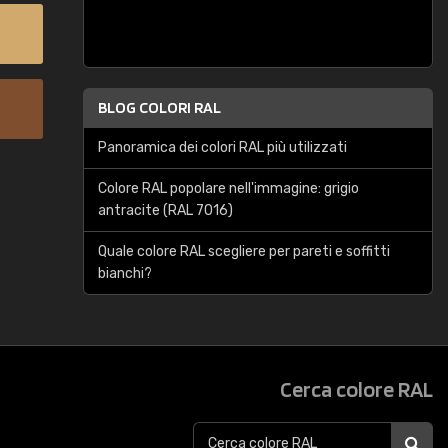
BLOG COLORI RAL
Panoramica dei colori RAL più utilizzati
Colore RAL popolare nell'immagine: grigio
antracite (RAL 7016)
Quale colore RAL scegliere per pareti e soffitti
bianchi?
Cerca colore RAL