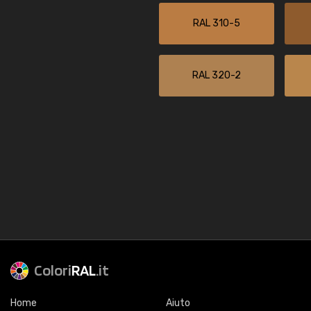
RAL 310-5
RAL 320-2
Colori
RAL
.it
Home
Aiuto