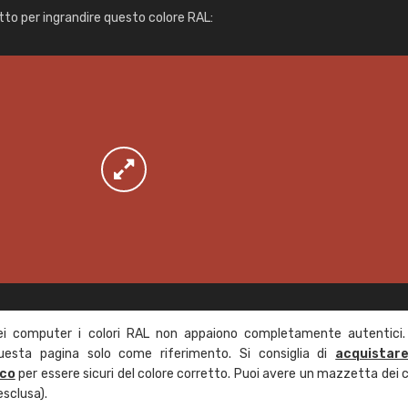
Info / ordine
tto per ingrandire questo colore RAL:
ei computer i colori RAL non appaiono completamente autentici.
questa pagina solo come riferimento. Si consiglia di
acquistar
ico
per essere sicuri del colore corretto. Puoi avere un mazzetta dei c
esclusa).