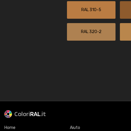
RAL 310-5
RAL 320-2
Colori
RAL
.it
Home
Aiuto