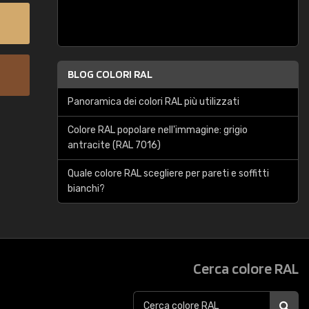
BLOG COLORI RAL
Panoramica dei colori RAL più utilizzati
Colore RAL popolare nell'immagine: grigio
antracite (RAL 7016)
Quale colore RAL scegliere per pareti e soffitti
bianchi?
Cerca colore RAL