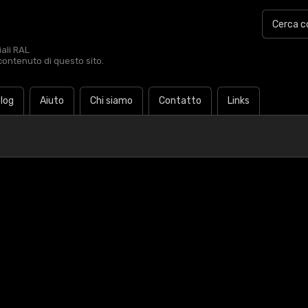
iali RAL
contenuto di questo sito.
log
Aiuto
Chi siamo
Contatto
Links