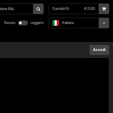
0
prodotti
€ 0,00
Oscuro
Leggero
Italiano
Accedi