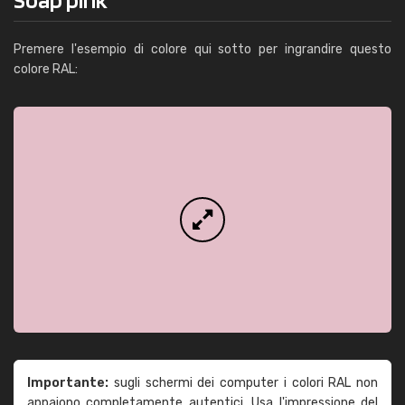
Premere l'esempio di colore qui sotto per ingrandire questo
colore RAL:
Importante:
sugli schermi dei computer i colori RAL non
appaiono completamente autentici. Usa l'impressione del