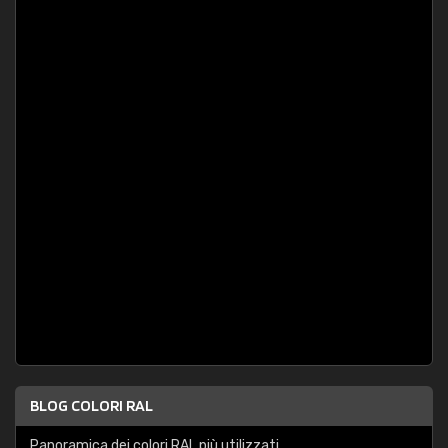
BLOG COLORI RAL
Panoramica dei colori RAL più utilizzati