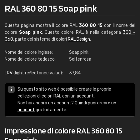
RAL 360 80 15 Soap pink
Questa pagina mostra il colore RAL
360 80 15
con il nome del
colore
Soap pink
. Questo colore RAL è nella categoria
300 -
360
, parte del sistema di colori
RAL Design
.
Nome del colore inglese:
Soap pink
Nome del colore tedesco:
Seifenrosa
LRV
(light reflectance value):
37,84
Su questo sito web è possibile creare le proprie
collezioni di colori RAL con un account.
Non hai ancora un account? Quindi puoi
creare un
account
gratuitamente.
Impressione di colore RAL 360 80 15
Soap pink