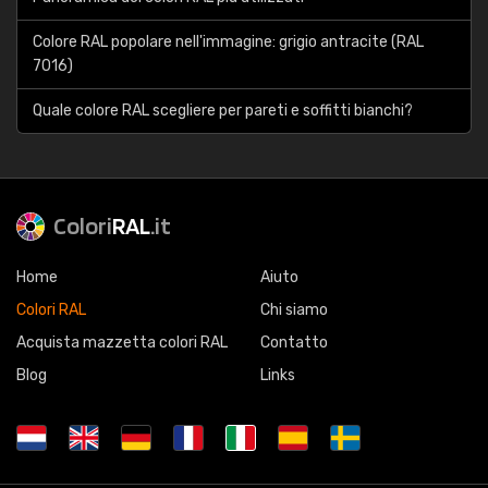
Colore RAL popolare nell'immagine: grigio antracite (RAL
7016)
Quale colore RAL scegliere per pareti e soffitti bianchi?
Colori
RAL
.it
Home
Aiuto
Colori RAL
Chi siamo
Acquista mazzetta colori RAL
Contatto
Blog
Links