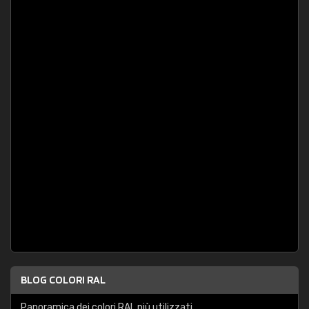
BLOG COLORI RAL
Panoramica dei colori RAL più utilizzati