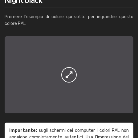
Premere l'esempio di colore qui sotto per ingrandire questo
colore RAL:
Importante:
sugli schermi dei computer i colori RAL non
appaiono completamente autentici. Usa l'impressione del