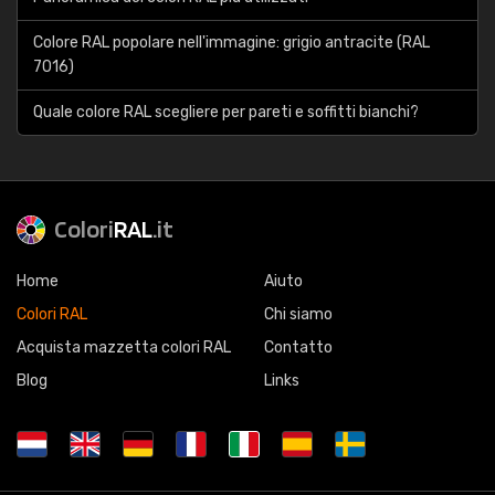
Colore RAL popolare nell'immagine: grigio antracite (RAL
7016)
Quale colore RAL scegliere per pareti e soffitti bianchi?
Colori
RAL
.it
Home
Aiuto
Colori RAL
Chi siamo
Acquista mazzetta colori RAL
Contatto
Blog
Links