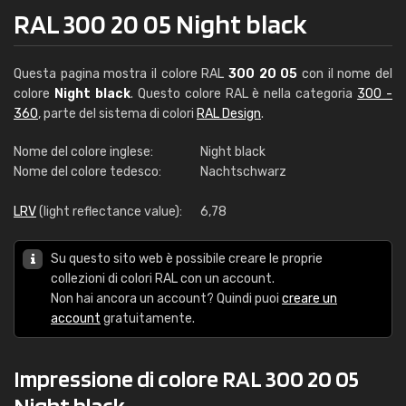
RAL 300 20 05 Night black
Questa pagina mostra il colore RAL
300 20 05
con il nome del
colore
Night black
. Questo colore RAL è nella categoria
300 -
360
, parte del sistema di colori
RAL Design
.
Nome del colore inglese:
Night black
Nome del colore tedesco:
Nachtschwarz
LRV
(light reflectance value):
6,78
Su questo sito web è possibile creare le proprie
collezioni di colori RAL con un account.
Non hai ancora un account? Quindi puoi
creare un
account
gratuitamente.
Impressione di colore RAL 300 20 05
Night black