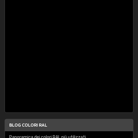
BLOG COLORI RAL
Panoramica dei colori RAL più utilizzati