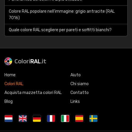
Colore RAL popolare nell'immagine: grigio antracite (RAL
7016)
Quale colore RAL scegliere per pareti e soffitti bianchi?
Colori
RAL
.it
Home
Aiuto
Colori RAL
Chi siamo
Acquista mazzetta colori RAL
Contatto
Blog
Links