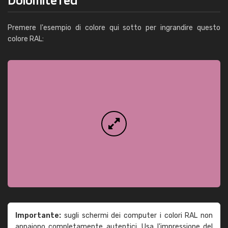
Premere l'esempio di colore qui sotto per ingrandire questo
colore RAL:
Importante:
sugli schermi dei computer i colori RAL non
appaiono completamente autentici. Usa l'impressione del