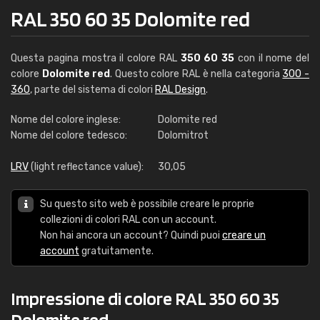
RAL 350 60 35 Dolomite red
Questa pagina mostra il colore RAL
350 60 35
con il nome del
colore
Dolomite red
. Questo colore RAL è nella categoria
300 -
360
, parte del sistema di colori
RAL Design
.
Nome del colore inglese:
Dolomite red
Nome del colore tedesco:
Dolomitrot
LRV
(light reflectance value):
30,05
Su questo sito web è possibile creare le proprie
collezioni di colori RAL con un account.
Non hai ancora un account? Quindi puoi
creare un
account
gratuitamente.
Impressione di colore RAL 350 60 35
Dolomite red