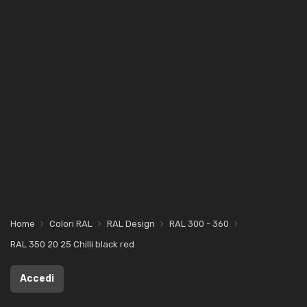
Home
Colori RAL
RAL Design
RAL 300 - 360
RAL 350 20 25 Chilli black red
Accedi