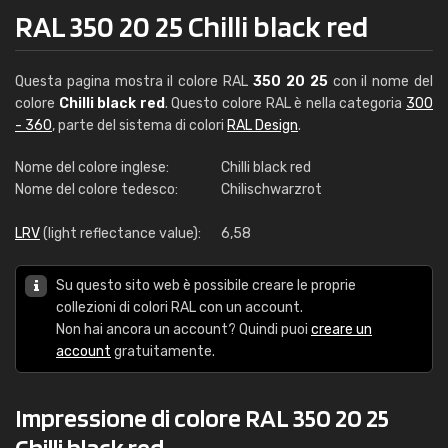
RAL 350 20 25 Chilli black red
Questa pagina mostra il colore RAL
350 20 25
con il nome del
colore
Chilli black red
. Questo colore RAL è nella categoria
300
- 360
, parte del sistema di colori
RAL Design
.
Nome del colore inglese:
Chilli black red
Nome del colore tedesco:
Chilischwarzrot
LRV
(light reflectance value):
6,58
Su questo sito web è possibile creare le proprie
collezioni di colori RAL con un account.
Non hai ancora un account? Quindi puoi
creare un
account
gratuitamente.
Impressione di colore RAL 350 20 25
Chilli black red