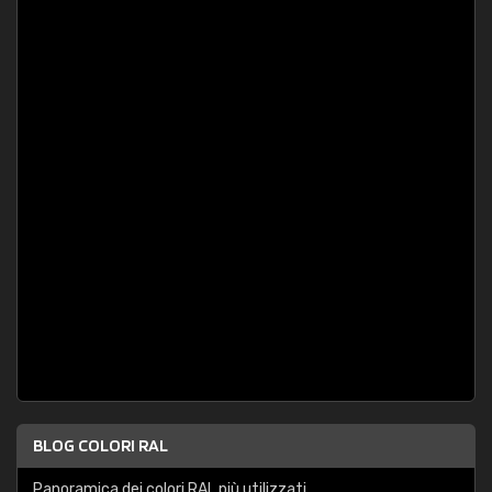
BLOG COLORI RAL
Panoramica dei colori RAL più utilizzati