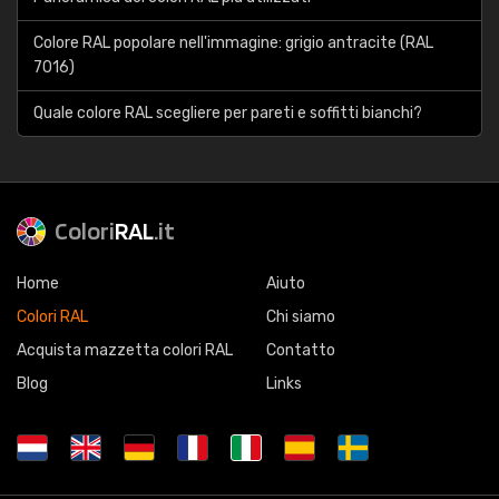
Colore RAL popolare nell'immagine: grigio antracite (RAL
7016)
Quale colore RAL scegliere per pareti e soffitti bianchi?
Colori
RAL
.it
Home
Aiuto
Colori RAL
Chi siamo
Acquista mazzetta colori RAL
Contatto
Blog
Links