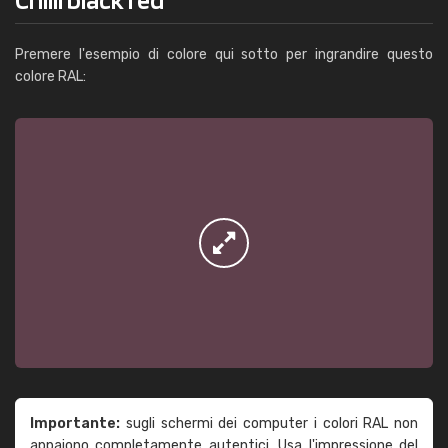
Premere l'esempio di colore qui sotto per ingrandire questo
colore RAL:
Importante:
sugli schermi dei computer i colori RAL non
appaiono completamente autentici. Usa l'impressione del