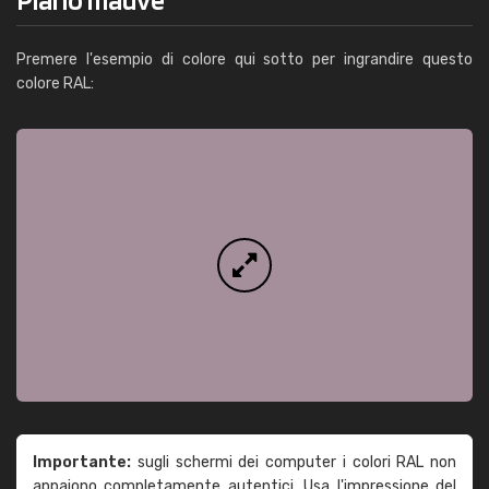
Premere l'esempio di colore qui sotto per ingrandire questo
colore RAL:
Importante:
sugli schermi dei computer i colori RAL non
appaiono completamente autentici. Usa l'impressione del