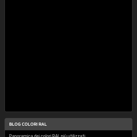
BLOG COLORI RAL
Panoramica dei colori RAL più utilizzati