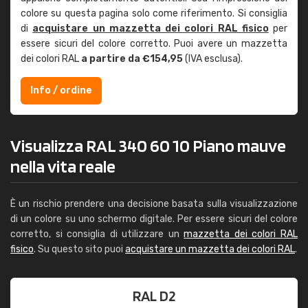
colore su questa pagina solo come riferimento. Si consiglia
di
acquistare un mazzetta dei colori RAL fisico
per
essere sicuri del colore corretto. Puoi avere un mazzetta
dei colori RAL
a partire da €154,95
(IVA esclusa).
Info / ordine
Visualizza RAL 340 60 10 Piano mauve
nella vita reale
È un rischio prendere una decisione basata sulla visualizzazione
di un colore su uno schermo digitale. Per essere sicuri del colore
corretto, si consiglia di utilizzare un
mazzetta dei colori RAL
fisico
. Su questo sito puoi
acquistare un mazzetta dei colori RAL
.
RAL D2