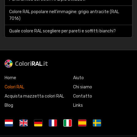
Colore RAL popolare nell'immagine: grigio antracite (RAL
7016)
Quale colore RAL scegliere per pareti e soffitti bianchi?
Colori
RAL
.it
Home
Aiuto
Colori RAL
Chi siamo
Acquista mazzetta colori RAL
Contatto
Blog
Links