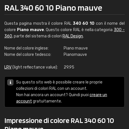
RAL 340 60 10 Piano mauve
Questa pagina mostra il colore RAL
340 60 10
con il nome del
colore
Piano mauve
. Questo colore RAL è nella categoria
300 -
360
, parte del sistema di colori
RAL Design
.
Nome del colore inglese:
Piano mauve
Nome del colore tedesco:
Pianomauve
LRV
(light reflectance value):
29,95
Su questo sito web è possibile creare le proprie
collezioni di colori RAL con un account.
Non hai ancora un account? Quindi puoi
creare un
account
gratuitamente.
Impressione di colore RAL 340 60 10
Piano mauve