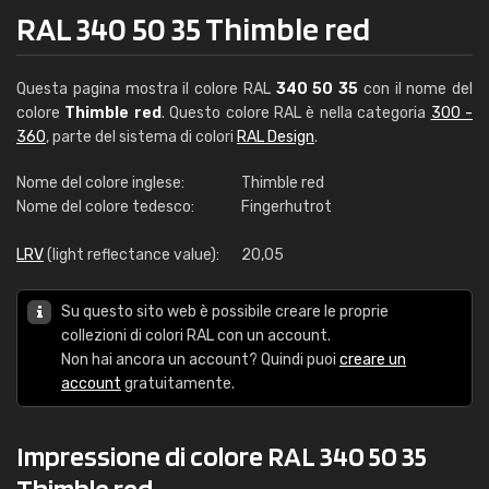
RAL 340 50 35 Thimble red
Questa pagina mostra il colore RAL
340 50 35
con il nome del
colore
Thimble red
. Questo colore RAL è nella categoria
300 -
360
, parte del sistema di colori
RAL Design
.
Nome del colore inglese:
Thimble red
Nome del colore tedesco:
Fingerhutrot
LRV
(light reflectance value):
20,05
Su questo sito web è possibile creare le proprie
collezioni di colori RAL con un account.
Non hai ancora un account? Quindi puoi
creare un
account
gratuitamente.
Impressione di colore RAL 340 50 35
Thimble red