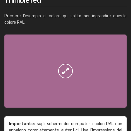
Premere l'esempio di colore qui sotto per ingrandire questo
colore RAL:
Importante:
sugli schermi dei computer i colori RAL non
appaiono completamente autentici. Usa l'impressione del