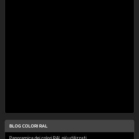
BLOG COLORI RAL
Panoramica dei colori RAL più utilizzati