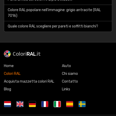
Colore RAL popolare nell'immagine: grigio antracite (RAL
7016)
Quale colore RAL scegliere per pareti e soffitti bianchi?
Colori
RAL
.it
Home
Aiuto
Colori RAL
Chi siamo
Acquista mazzetta colori RAL
Contatto
Blog
Links