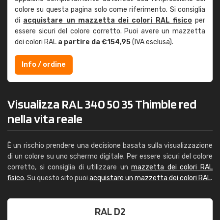
colore su questa pagina solo come riferimento. Si consiglia
di
acquistare un mazzetta dei colori RAL fisico
per
essere sicuri del colore corretto. Puoi avere un mazzetta
dei colori RAL
a partire da €154,95
(IVA esclusa).
Info / ordine
Visualizza RAL 340 50 35 Thimble red
nella vita reale
È un rischio prendere una decisione basata sulla visualizzazione
di un colore su uno schermo digitale. Per essere sicuri del colore
corretto, si consiglia di utilizzare un
mazzetta dei colori RAL
fisico
. Su questo sito puoi
acquistare un mazzetta dei colori RAL
.
RAL D2