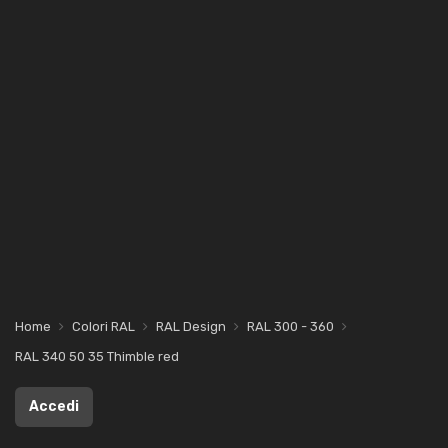
Home
Colori RAL
RAL Design
RAL 300 - 360
RAL 340 50 35 Thimble red
Accedi