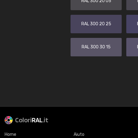
RAL 300 20 05
RAL 300 20 25
RAL 300 30 15
Colori
RAL
.it
Home
Aiuto