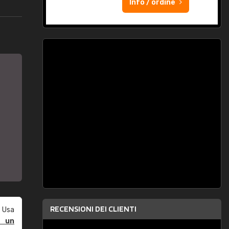
Info / ordine
RECENSIONI DEI CLIENTI
 Usa
e un