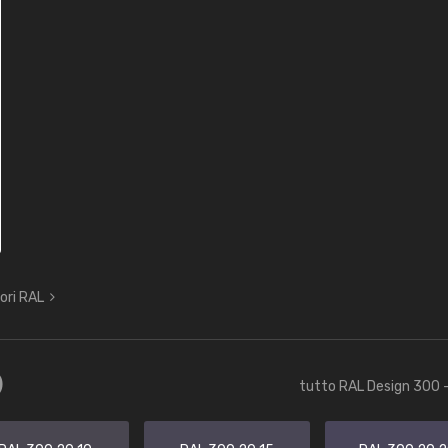
lori RAL
)
tutto RAL Design 300 