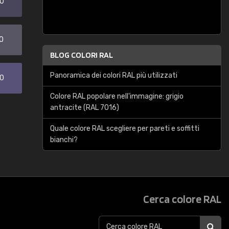
20
0
BLOG COLORI RAL
Panoramica dei colori RAL più utilizzati
30
Colore RAL popolare nell'immagine: grigio
antracite (RAL 7016)
Quale colore RAL scegliere per pareti e soffitti
bianchi?
Cerca colore RAL