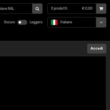
0
prodotti
€ 0,00
Oscuro
Leggero
Italiano
Accedi