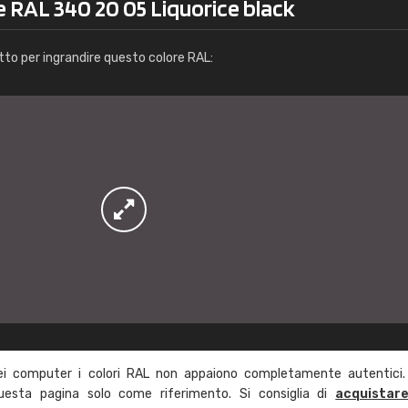
e RAL 340 20 05 Liquorice black
Info / ordine
tto per ingrandire questo colore RAL:
ei computer i colori RAL non appaiono completamente autentici.
questa pagina solo come riferimento. Si consiglia di
acquistar