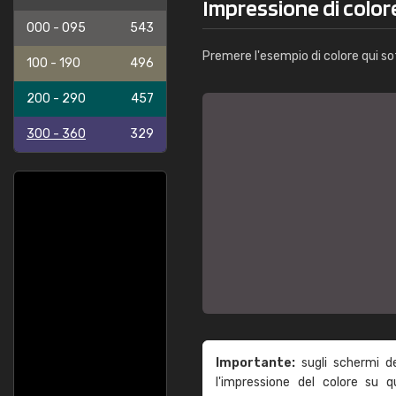
Impressione di color
000 - 095
543
Premere l'esempio di colore qui so
100 - 190
496
200 - 290
457
300 - 360
329
Importante:
sugli schermi d
l'impressione del colore su 