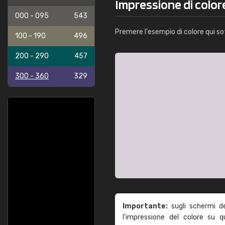
Impressione di color
000 - 095
543
Premere l'esempio di colore qui so
100 - 190
496
200 - 290
457
300 - 360
329
Importante:
sugli schermi d
l'impressione del colore su 