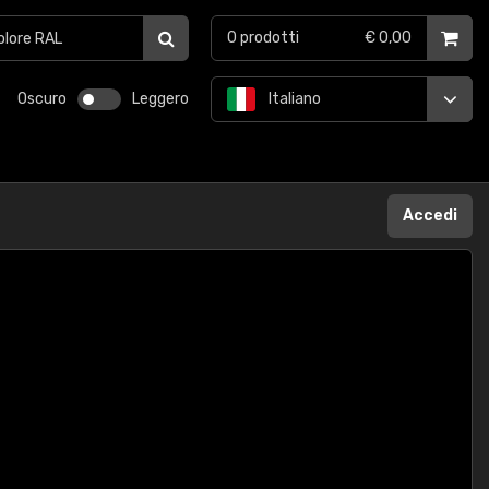
0
prodotti
€ 0,00
Oscuro
Leggero
Italiano
Accedi