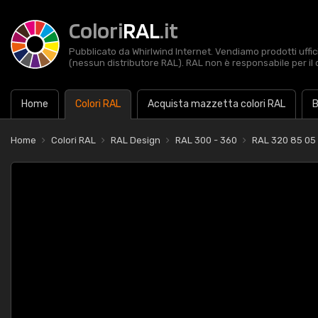
Colori
RAL
.it
Pubblicato da Whirlwind Internet. Vendiamo prodotti uffic
(nessun distributore RAL). RAL non è responsabile per il 
Home
Colori RAL
Acquista mazzetta colori RAL
B
Home
Colori RAL
RAL Design
RAL 300 - 360
RAL 320 85 05