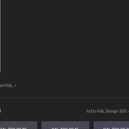
lori RAL
)
tutto RAL Design 300 