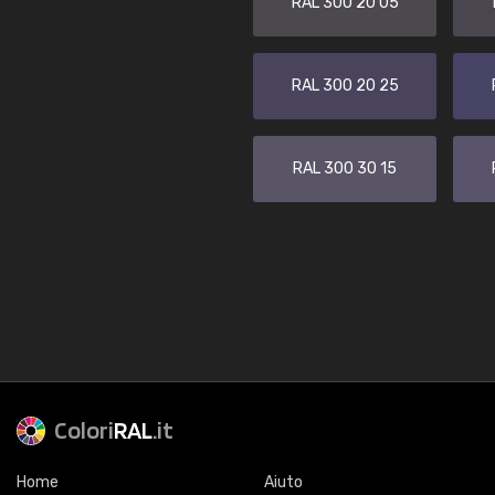
RAL 300 20 05
RAL 300 20 25
RAL 300 30 15
Colori
RAL
.it
Home
Aiuto