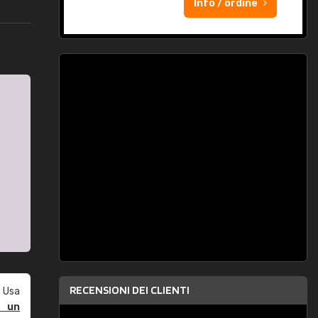
Info / ordine
RECENSIONI DEI CLIENTI
 Usa
e un