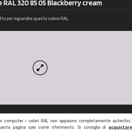
e RAL 320 85 05 Blackberry cream
Info / ordine
tto per ingrandire questo colore RAL:
ei computer i colori RAL non appaiono completamente autentici.
questa pagina solo come riferimento. Si consiglia di
acquistar