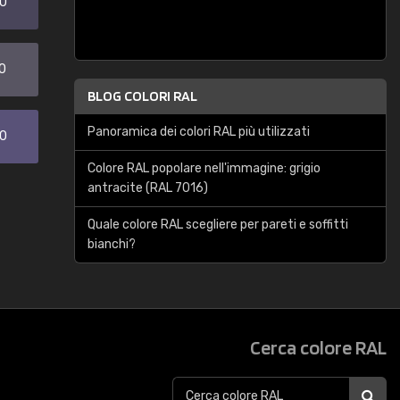
20
0
BLOG COLORI RAL
Panoramica dei colori RAL più utilizzati
30
Colore RAL popolare nell'immagine: grigio
antracite (RAL 7016)
Quale colore RAL scegliere per pareti e soffitti
bianchi?
Cerca colore RAL