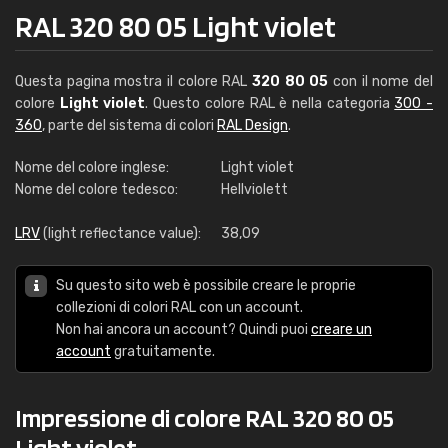
RAL 320 80 05 Light violet
Questa pagina mostra il colore RAL
320 80 05
con il nome del
colore
Light violet
. Questo colore RAL è nella categoria
300 -
360
, parte del sistema di colori
RAL Design
.
Nome del colore inglese:
Light violet
Nome del colore tedesco:
Hellviolett
LRV
(light reflectance value):
38,09
Su questo sito web è possibile creare le proprie
collezioni di colori RAL con un account.
Non hai ancora un account? Quindi puoi
creare un
account
gratuitamente.
Impressione di colore RAL 320 80 05
Light violet