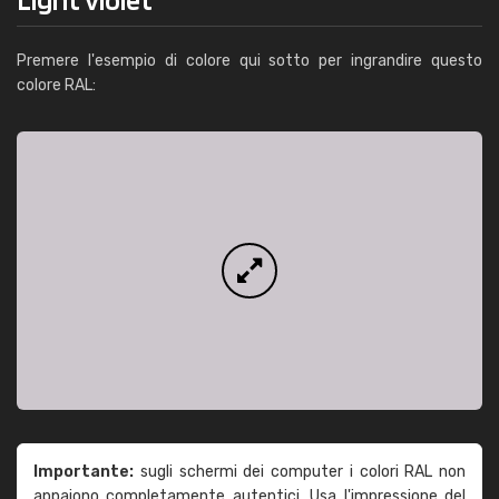
Premere l'esempio di colore qui sotto per ingrandire questo
colore RAL:
Importante:
sugli schermi dei computer i colori RAL non
appaiono completamente autentici. Usa l'impressione del