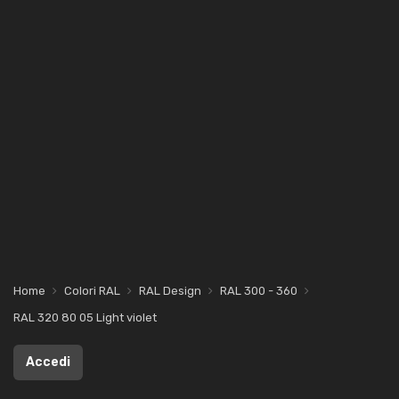
Home
Colori RAL
RAL Design
RAL 300 - 360
RAL 320 80 05 Light violet
Accedi