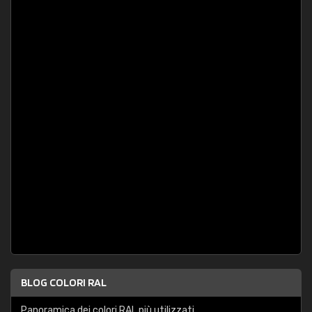
BLOG COLORI RAL
Panoramica dei colori RAL più utilizzati