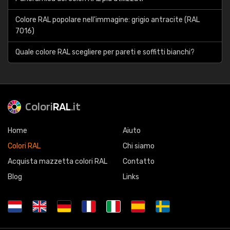
Colore RAL popolare nell'immagine: grigio antracite (RAL
7016)
Quale colore RAL scegliere per pareti e soffitti bianchi?
Colori
RAL
.it
Home
Aiuto
Colori RAL
Chi siamo
Acquista mazzetta colori RAL
Contatto
Blog
Links