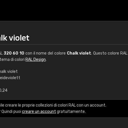
lk violet
AL
320 60 10
con il nome del colore
Chalk violet
. Questo colore RAL 
stema di colori
RAL Design
.
alk violet
eideviolett
0,24
le creare le proprie collezioni di colori RAL con un account.
 Quindi puoi
creare un account
gratuitamente.