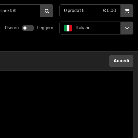
0
prodotti
€ 0,00
Oscuro
Leggero
Italiano
Accedi