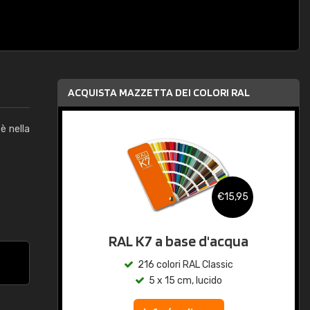
ACQUISTA MAZZETTA DEI COLORI RAL
è nella
€15,95
RAL K7 a base d'acqua
216 colori RAL Classic
5 x 15 cm, lucido