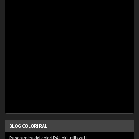
BLOG COLORI RAL
Panoramica dei colori RAL più utilizzati