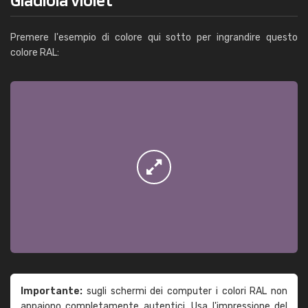
Premere l'esempio di colore qui sotto per ingrandire questo
colore RAL:
Importante:
sugli schermi dei computer i colori RAL non
appaiono completamente autentici. Usa l'impressione del