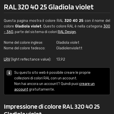
RAL 320 40 25 Gladiola violet
Questa pagina mostra il colore RAL
320 40 25
con il nome del
colore
Gladiola violet
. Questo colore RAL è nella categoria
300
- 360
, parte del sistema di colori
RAL Design
.
Nome del colore inglese:
Gladiola violet
Nome del colore tedesco:
Gladiolenviolett
LRV
(light reflectance value):
13,92
Su questo sito web è possibile creare le proprie
collezioni di colori RAL con un account.
Non hai ancora un account? Quindi puoi
creare un
account
gratuitamente.
Impressione di colore RAL 320 40 25
Gladiola violet