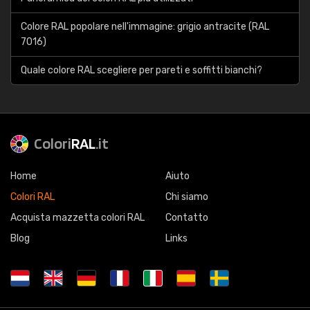
Colore RAL popolare nell'immagine: grigio antracite (RAL
7016)
Quale colore RAL scegliere per pareti e soffitti bianchi?
Colori
RAL
.it
Home
Aiuto
Colori RAL
Chi siamo
Acquista mazzetta colori RAL
Contatto
Blog
Links