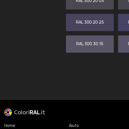
RAL 300 20 05
RAL 300 20 25
RAL 300 30 15
Colori
RAL
.it
Home
Aiuto