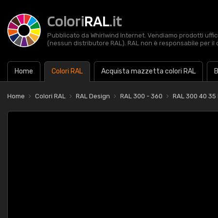
Colori
RAL
.it
Pubblicato da Whirlwind Internet. Vendiamo prodotti uffic
(nessun distributore RAL). RAL non è responsabile per il 
Home
Colori RAL
Acquista mazzetta colori RAL
B
Home
Colori RAL
RAL Design
RAL 300 - 360
RAL 300 40 35 