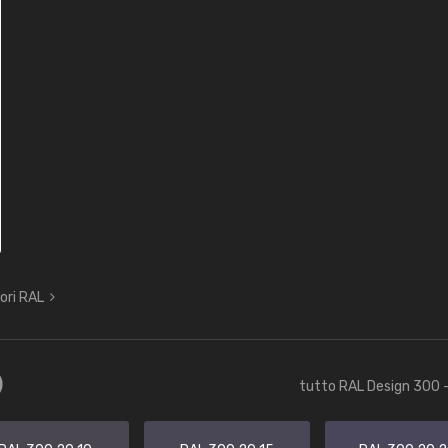
lori RAL
)
tutto RAL Design 300 