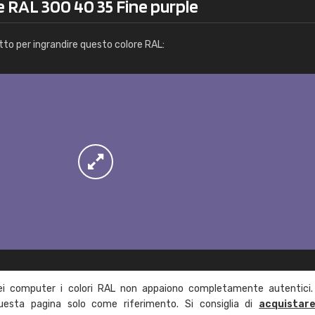
e RAL 300 40 35 Fine purple
Info / ordine
tto per ingrandire questo colore RAL:
ei computer i colori RAL non appaiono completamente autentici.
questa pagina solo come riferimento. Si consiglia di
acquistar