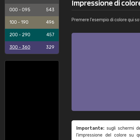
Impressione di color
000 - 095
543
Premere l'esempio di colore qui so
100 - 190
496
200 - 290
457
300 - 360
329
Importante:
sugli schermi d
l'impressione del colore su 