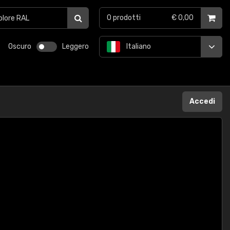
0
prodotti
€ 0,00
Oscuro
Leggero
Italiano
Accedi