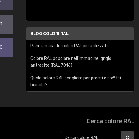
20
0
BLOG COLORI RAL
Panoramica dei colori RAL più utilizzati
30
Colore RAL popolare nell'immagine: grigio
antracite (RAL 7016)
Quale colore RAL scegliere per pareti e soffitti
bianchi?
Cerca colore RAL