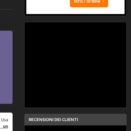
Info / ordine
RECENSIONI DEI CLIENTI
 Usa
e un