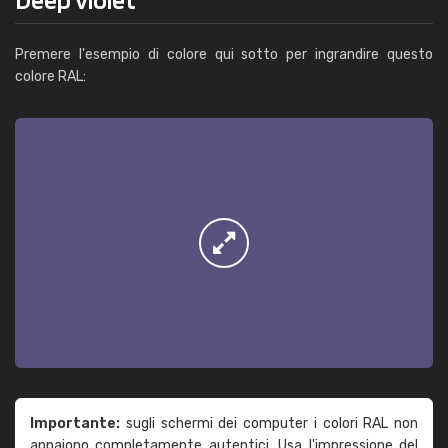
Premere l'esempio di colore qui sotto per ingrandire questo
colore RAL:
Importante:
sugli schermi dei computer i colori RAL non
appaiono completamente autentici. Usa l'impressione del