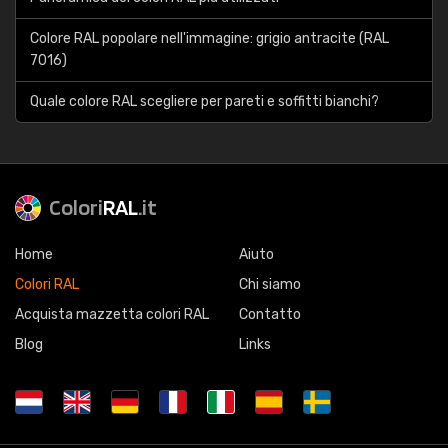
Colore RAL popolare nell'immagine: grigio antracite (RAL
7016)
Quale colore RAL scegliere per pareti e soffitti bianchi?
Colori
RAL
.it
Home
Aiuto
Colori RAL
Chi siamo
Acquista mazzetta colori RAL
Contatto
Blog
Links