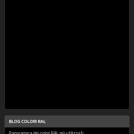
BLOG COLORI RAL
Panoramica dei colori RAL più utilizzati