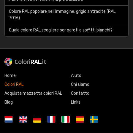
Colore RAL popolare nell'immagine: grigio antracite (RAL
7016)
Quale colore RAL scegliere per pareti e soffitti bianchi?
Colori
RAL
.it
Home
Aiuto
Colori RAL
Chi siamo
Acquista mazzetta colori RAL
Contatto
Blog
Links