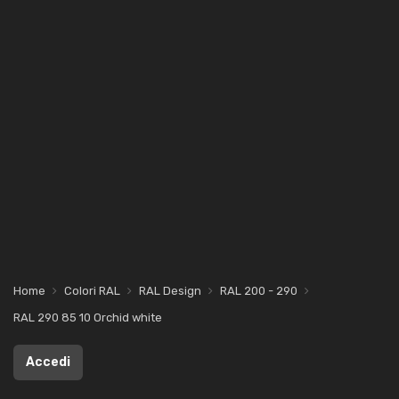
Home
Colori RAL
RAL Design
RAL 200 - 290
RAL 290 85 10 Orchid white
Accedi