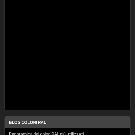
BLOG COLORI RAL
Panoramica dei colori RAL più utilizzati