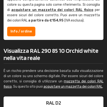
colore su questa pagina solo come riferimento. Si consiglia
di
acquistare un mazzetta dei colori RAL fisico
per
essere sicuri del colore corretto. Puoi avere un mazzetta
dei colori RAL
a partire da €154,95
(IVA esclusa).
Info / ordine
Visualizza RAL 290 85 10 Orchid white
nella vita reale
È un rischio prendere una decisione basata sulla visualizzazione
di un colore su uno schermo digitale. Per essere sicuri del colore
corretto, si consiglia di utilizzare un
mazzetta dei colori RAL
fisico
. Su questo sito puoi
acquistare un mazzetta dei colori RAL
.
RAL D2