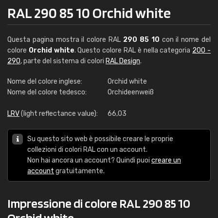
RAL 290 85 10 Orchid white
Questa pagina mostra il colore RAL
290 85 10
con il nome del
colore
Orchid white
. Questo colore RAL è nella categoria
200 -
290
, parte del sistema di colori
RAL Design
.
Nome del colore inglese:
Orchid white
Nome del colore tedesco:
Orchideenweiß
LRV
(light reflectance value):
66,03
Su questo sito web è possibile creare le proprie
collezioni di colori RAL con un account.
Non hai ancora un account? Quindi puoi
creare un
account
gratuitamente.
Impressione di colore RAL 290 85 10
Orchid white