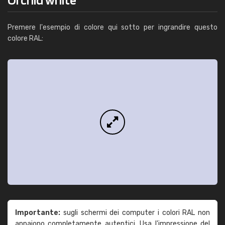
Premere l'esempio di colore qui sotto per ingrandire questo
colore RAL:
Importante:
sugli schermi dei computer i colori RAL non
appaiono completamente autentici. Usa l'impressione del