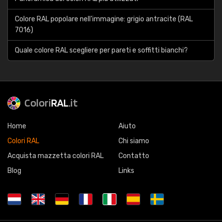
Colore RAL popolare nell'immagine: grigio antracite (RAL
7016)
Quale colore RAL scegliere per pareti e soffitti bianchi?
Colori
RAL
.it
Home
Aiuto
Colori RAL
Chi siamo
Acquista mazzetta colori RAL
Contatto
Blog
Links