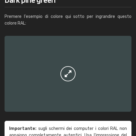
Premere l'esempio di colore qui sotto per ingrandire questo
colore RAL:
Importante:
sugli schermi dei computer i colori RAL non
appaiono completamente autentici. Usa l'impressione del