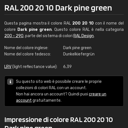
RAL 200 20 10 Dark pine green
Questa pagina mostra il colore RAL
200 20 10
con il nome del
colore
Dark pine green
. Questo colore RAL è nella categoria
200 - 290
, parte del sistema di colori
RAL Design
.
Nome del colore inglese:
Dark pine green
Nome del colore tedesco:
Dunkelkiefergrün
LRV
(light reflectance value):
6,39
Su questo sito web è possibile creare le proprie
collezioni di colori RAL con un account.
Non hai ancora un account? Quindi puoi
creare un
account
gratuitamente.
Impressione di colore RAL 200 20 10
Dark pine green