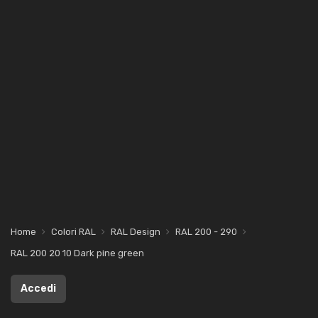
Home
Colori RAL
RAL Design
RAL 200 - 290
RAL 200 20 10 Dark pine green
Accedi