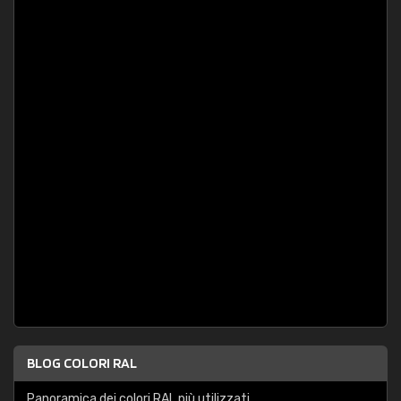
BLOG COLORI RAL
Panoramica dei colori RAL più utilizzati