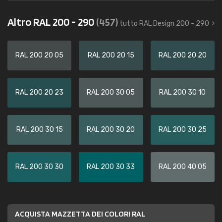
Altro RAL 200 - 290
(457)
tutto RAL Design 200 - 290
RAL 200 20 05
RAL 200 20 15
RAL 200 20 20
RAL 200 20 23
RAL 200 30 05
RAL 200 30 10
RAL 200 30 15
RAL 200 30 20
RAL 200 30 25
RAL 200 30 30
RAL 200 30 33
RAL 200 40 05
ACQUISTA MAZZETTA DEI COLORI RAL