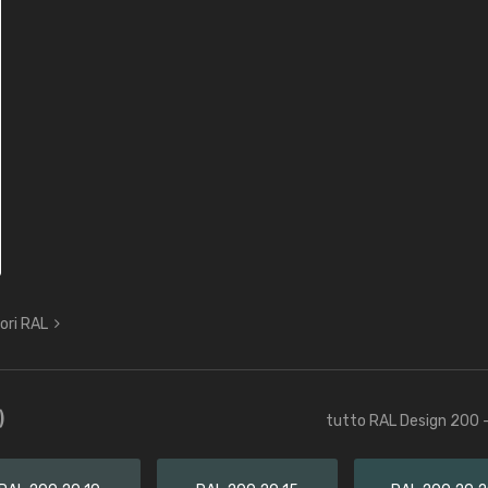
lori RAL
)
tutto RAL Design 200 