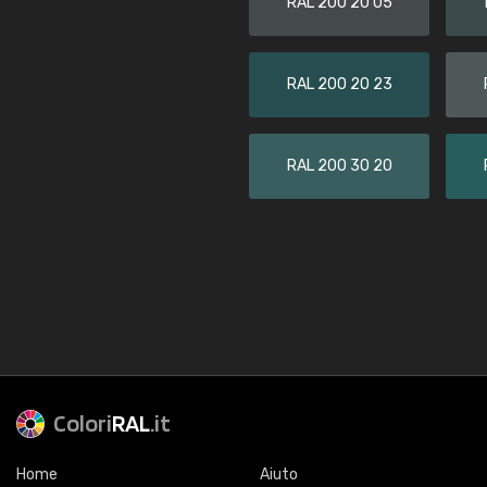
RAL 200 20 05
RAL 200 20 23
RAL 200 30 20
Colori
RAL
.it
Home
Aiuto