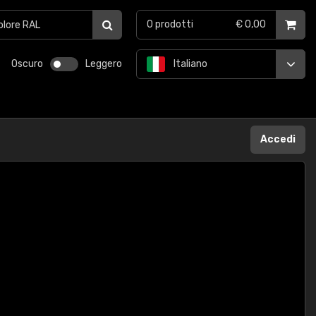
0
prodotti
€ 0,00
Oscuro
Leggero
Italiano
Accedi