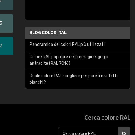
20
5
BLOG COLORI RAL
Panoramica dei colori RAL più utilizzati
33
Colore RAL popolare nell'immagine: grigio
antracite (RAL 7016)
Quale colore RAL scegliere per pareti e soffitti
bianchi?
Cerca colore RAL