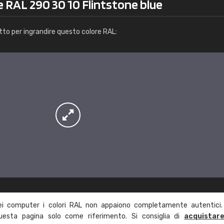
e RAL 290 30 10 Flintstone blue
Info / ordine
tto per ingrandire questo colore RAL:
ei computer i colori RAL non appaiono completamente autentici.
questa pagina solo come riferimento. Si consiglia di
acquistar