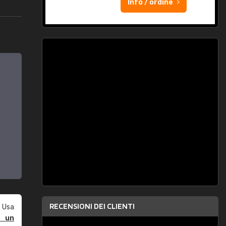
Info / ordine
RECENSIONI DEI CLIENTI
 Usa
e un