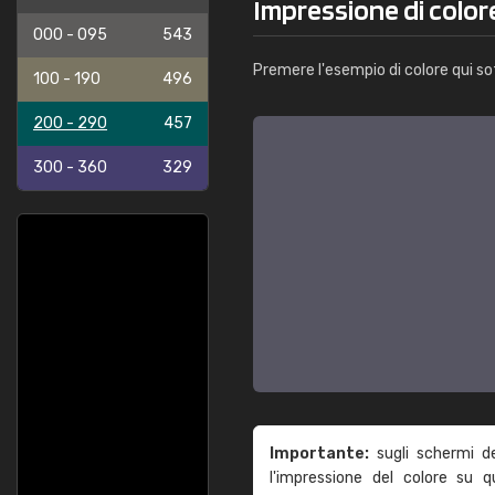
Impressione di color
000 - 095
543
Premere l'esempio di colore qui so
100 - 190
496
200 - 290
457
300 - 360
329
Importante:
sugli schermi d
l'impressione del colore su 