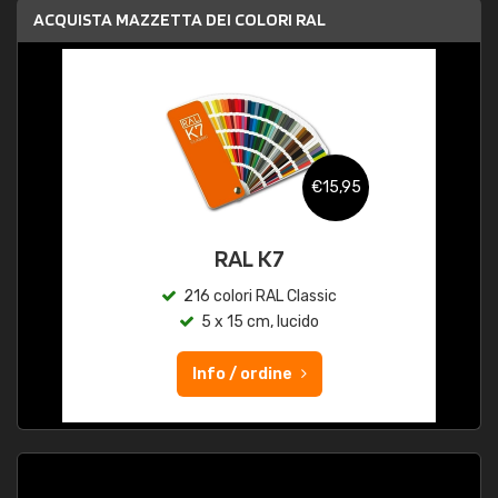
ACQUISTA MAZZETTA DEI COLORI RAL
€15,95
RAL K7
216 colori RAL Classic
5 x 15 cm, lucido
Info / ordine