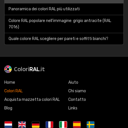
Panoramica dei colori RAL più utilizzati
Colore RAL popolare nell'immagine: grigio antracite (RAL
7016)
Quale colore RAL scegliere per pareti e soffitti bianchi?
Colori
RAL
.it
Home
Aiuto
Colori RAL
Chi siamo
Acquista mazzetta colori RAL
Contatto
Blog
Links