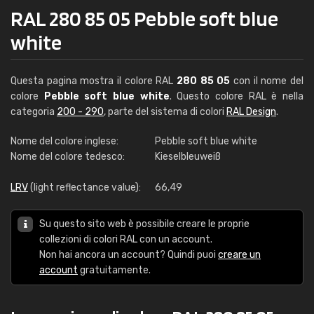
RAL 280 85 05 Pebble soft blue
white
Questa pagina mostra il colore RAL
280 85 05
con il nome del
colore
Pebble soft blue white
. Questo colore RAL è nella
categoria
200 - 290
, parte del sistema di colori
RAL Design
.
Nome del colore inglese:
Pebble soft blue white
Nome del colore tedesco:
Kieselbleuweiß
LRV
(light reflectance value):
66,49
Su questo sito web è possibile creare le proprie
collezioni di colori RAL con un account.
Non hai ancora un account? Quindi puoi
creare un
account
gratuitamente.