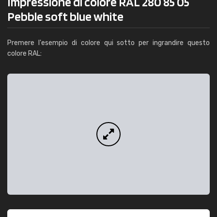
Impressione di colore RAL 280 85 05
Pebble soft blue white
Premere l'esempio di colore qui sotto per ingrandire questo
colore RAL: