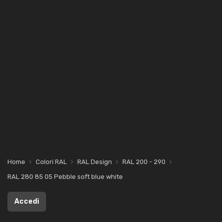
Home
Colori RAL
RAL Design
RAL 200 - 290
RAL 280 85 05 Pebble soft blue white
Accedi