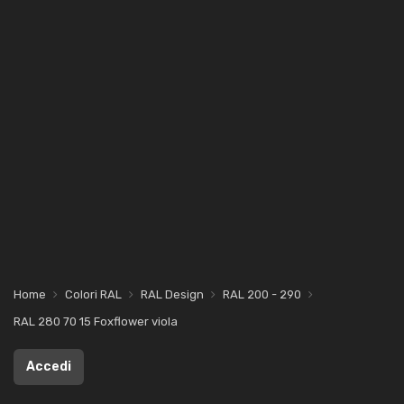
Home
Colori RAL
RAL Design
RAL 200 - 290
RAL 280 70 15 Foxflower viola
Accedi