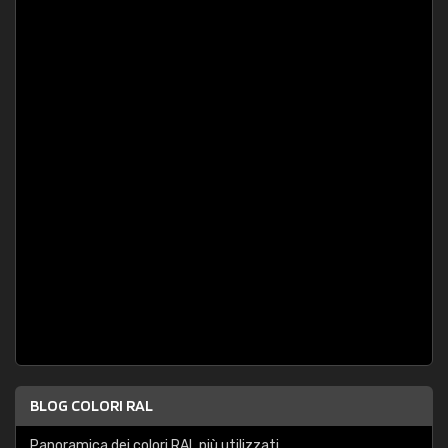
BLOG COLORI RAL
Panoramica dei colori RAL più utilizzati