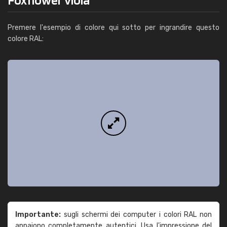
Premere l'esempio di colore qui sotto per ingrandire questo
colore RAL:
Importante:
sugli schermi dei computer i colori RAL non
appaiono completamente autentici. Usa l'impressione del