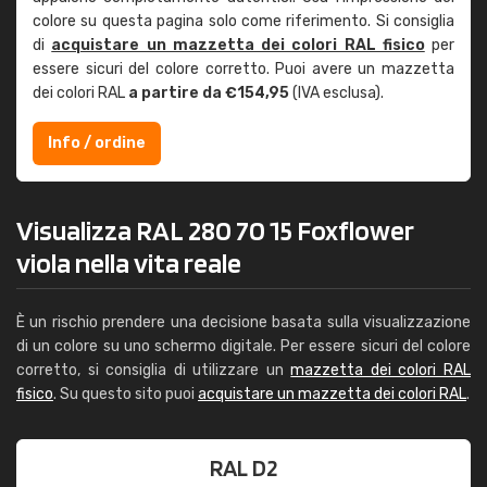
colore su questa pagina solo come riferimento. Si consiglia
di
acquistare un mazzetta dei colori RAL fisico
per
essere sicuri del colore corretto. Puoi avere un mazzetta
dei colori RAL
a partire da €154,95
(IVA esclusa).
Info / ordine
Visualizza RAL 280 70 15 Foxflower
viola nella vita reale
È un rischio prendere una decisione basata sulla visualizzazione
di un colore su uno schermo digitale. Per essere sicuri del colore
corretto, si consiglia di utilizzare un
mazzetta dei colori RAL
fisico
. Su questo sito puoi
acquistare un mazzetta dei colori RAL
.
RAL D2