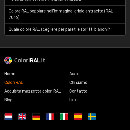
Colore RAL popolare nell'immagine: grigio antracite (RAL
7016)
Quale colore RAL scegliere per pareti e soffitti bianchi?
Colori
RAL
.it
Home
Aiuto
Colori RAL
Chi siamo
Acquista mazzetta colori RAL
Contatto
Blog
Links