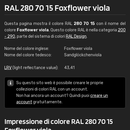
RAL 280 70 15 Foxflower viola
Questa pagina mostra il colore RAL
280 70 15
con il nome del
colore
Foxflower viola
. Questo colore RAL è nella categoria
200
- 290
, parte del sistema di colori
RAL Design
.
Nome del colore inglese:
Foxflower viola
Nome del colore tedesco:
Sandglöckchenviola
LRV
(light reflectance value):
43,41
Su questo sito web è possibile creare le proprie
collezioni di colori RAL con un account.
Non hai ancora un account? Quindi puoi
creare un
account
gratuitamente.
Impressione di colore RAL 280 70 15
Foxflower viola