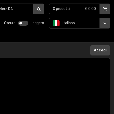
0
prodotti
€ 0,00
Oscuro
Leggero
Italiano
Accedi