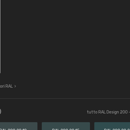
lori RAL
)
tutto RAL Design 200 