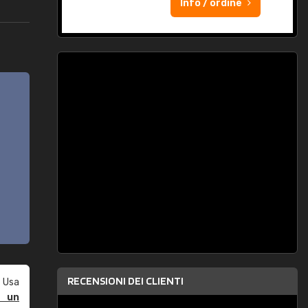
Info / ordine
RECENSIONI DEI CLIENTI
 Usa
e un