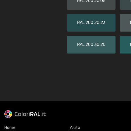
RAL 200 20 05
RAL 200 20 23
RAL 200 30 20
Colori
RAL
.it
Home
Aiuto