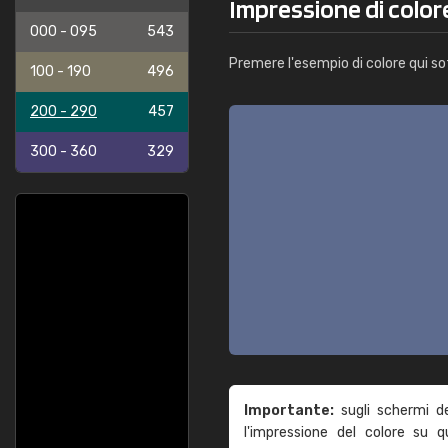
Impressione di color
000 - 095
543
Premere l'esempio di colore qui so
100 - 190
496
200 - 290
457
300 - 360
329
Importante:
sugli schermi d
l'impressione del colore su 