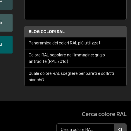
20
5
BLOG COLORI RAL
Panoramica dei colori RAL più utilizzati
33
Colore RAL popolare nell'immagine: grigio
antracite (RAL 7016)
Quale colore RAL scegliere per pareti e soffitti
bianchi?
Cerca colore RAL