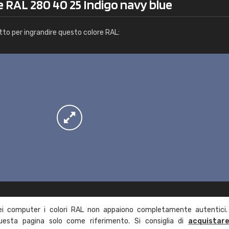
e RAL 280 40 25 Indigo navy blue
Info / ordine
tto per ingrandire questo colore RAL:
ei computer i colori RAL non appaiono completamente autentici.
questa pagina solo come riferimento. Si consiglia di
acquistar