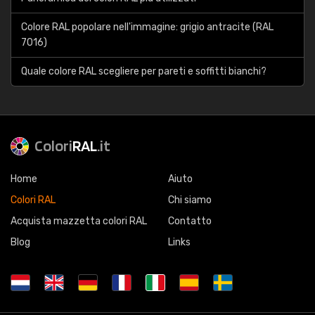
Colore RAL popolare nell'immagine: grigio antracite (RAL
7016)
Quale colore RAL scegliere per pareti e soffitti bianchi?
Colori
RAL
.it
Home
Aiuto
Colori RAL
Chi siamo
Acquista mazzetta colori RAL
Contatto
Blog
Links