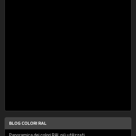
BLOG COLORI RAL
Panoramica dei colori RAL più utilizzati