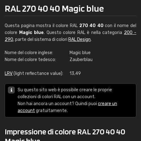
RAL 270 40 40 Magic blue
Questa pagina mostra il colore RAL
270 40 40
con il nome del
colore
Magic blue
. Questo colore RAL è nella categoria
200 -
290
, parte del sistema di colori
RAL Design
.
Nome del colore inglese:
Magic blue
Nome del colore tedesco:
Zauberblau
LRV
(light reflectance value):
13,49
Su questo sito web è possibile creare le proprie
collezioni di colori RAL con un account.
Non hai ancora un account? Quindi puoi
creare un
account
gratuitamente.
Impressione di colore RAL 270 40 40
Magic blue