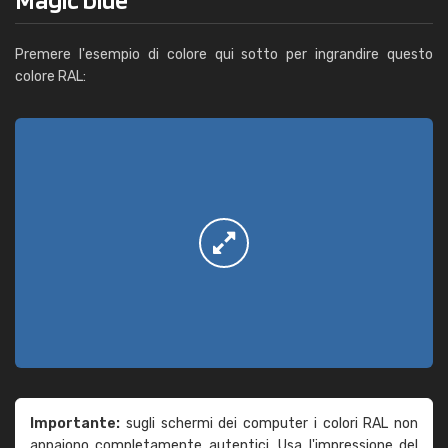
Premere l'esempio di colore qui sotto per ingrandire questo
colore RAL:
Importante:
sugli schermi dei computer i colori RAL non
appaiono completamente autentici. Usa l'impressione del