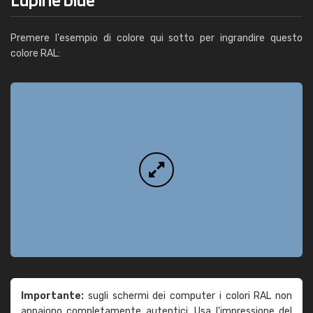
Premere l'esempio di colore qui sotto per ingrandire questo
colore RAL:
Importante:
sugli schermi dei computer i colori RAL non
appaiono completamente autentici. Usa l'impressione del