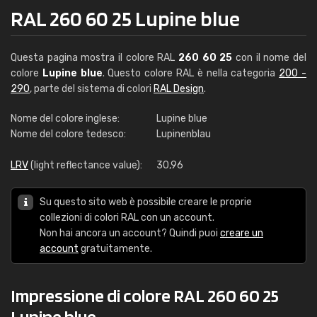
RAL 260 60 25 Lupine blue
Questa pagina mostra il colore RAL
260 60 25
con il nome del
colore
Lupine blue
. Questo colore RAL è nella categoria
200 -
290
, parte del sistema di colori
RAL Design
.
Nome del colore inglese:
Lupine blue
Nome del colore tedesco:
Lupinenblau
LRV
(light reflectance value):
30,96
Su questo sito web è possibile creare le proprie
collezioni di colori RAL con un account.
Non hai ancora un account? Quindi puoi
creare un
account
gratuitamente.
Impressione di colore RAL 260 60 25
Lupine blue