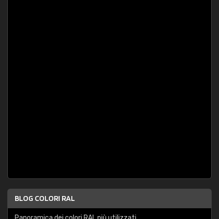
BLOG COLORI RAL
Panoramica dei colori RAL più utilizzati