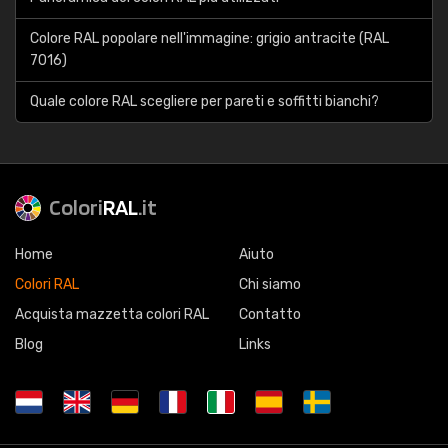
Colore RAL popolare nell'immagine: grigio antracite (RAL
7016)
Quale colore RAL scegliere per pareti e soffitti bianchi?
Colori
RAL
.it
Home
Aiuto
Colori RAL
Chi siamo
Acquista mazzetta colori RAL
Contatto
Blog
Links