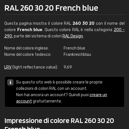
RAL 260 30 20 French blue
Questa pagina mostra il colore RAL
260 30 20
con il nome del
colore
French blue
. Questo colore RAL è nella categoria
200 -
290
, parte del sistema di colori
RAL Design
.
Nome del colore inglese:
French blue
Nome del colore tedesco:
Frankreichblau
LRV
(light reflectance value):
9,69
Su questo sito web è possibile creare le proprie
collezioni di colori RAL con un account.
Non hai ancora un account? Quindi puoi
creare un
account
gratuitamente.
Impressione di colore RAL 260 30 20
French blue