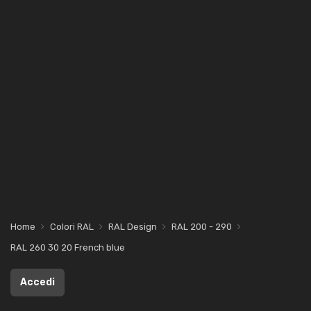
Home
Colori RAL
RAL Design
RAL 200 - 290
RAL 260 30 20 French blue
Accedi