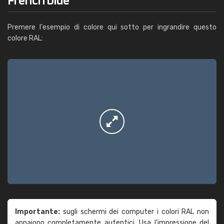
Premere l'esempio di colore qui sotto per ingrandire questo
colore RAL:
Importante:
sugli schermi dei computer i colori RAL non
appaiono completamente autentici. Usa l'impressione del