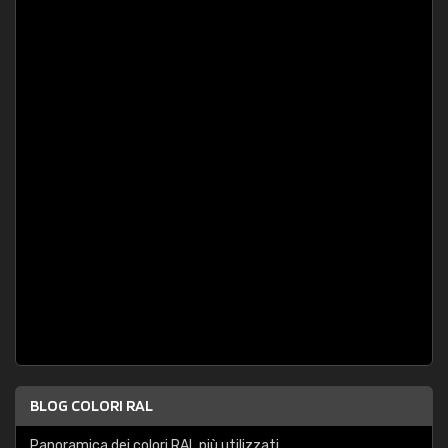
BLOG COLORI RAL
Panoramica dei colori RAL più utilizzati