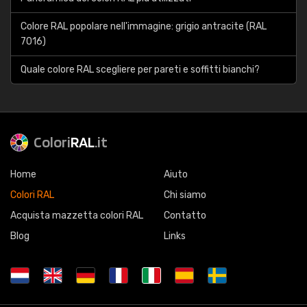
Colore RAL popolare nell'immagine: grigio antracite (RAL
7016)
Quale colore RAL scegliere per pareti e soffitti bianchi?
Colori
RAL
.it
Home
Aiuto
Colori RAL
Chi siamo
Acquista mazzetta colori RAL
Contatto
Blog
Links