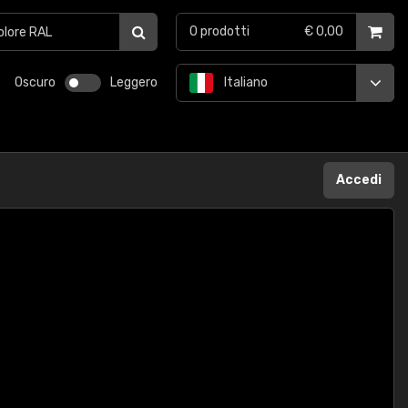
0
prodotti
€ 0,00
Oscuro
Leggero
Italiano
Accedi