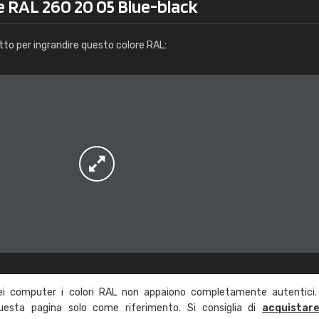
e RAL 260 20 05 Blue-black
Info / ordine
tto per ingrandire questo colore RAL:
ei computer i colori RAL non appaiono completamente autentici.
questa pagina solo come riferimento. Si consiglia di
acquistar