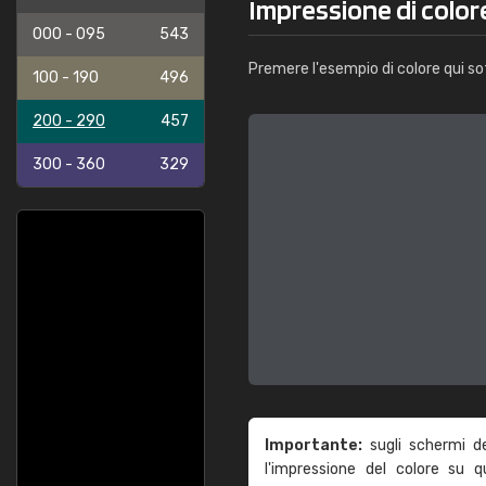
Impressione di color
000 - 095
543
Premere l'esempio di colore qui so
100 - 190
496
200 - 290
457
300 - 360
329
Importante:
sugli schermi d
l'impressione del colore su 