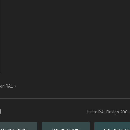
lori RAL
)
tutto RAL Design 200 