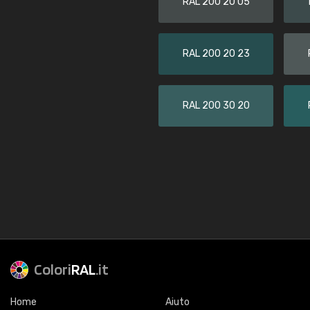
RAL 200 20 05
RAL 200 20 23
RAL 200 30 20
Colori
RAL
.it
Home
Aiuto