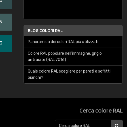
20
5
BLOG COLORI RAL
Panoramica dei colori RAL più utilizzati
33
Colore RAL popolare nell'immagine: grigio
antracite (RAL 7016)
Quale colore RAL scegliere per pareti e soffitti
bianchi?
Cerca colore RAL