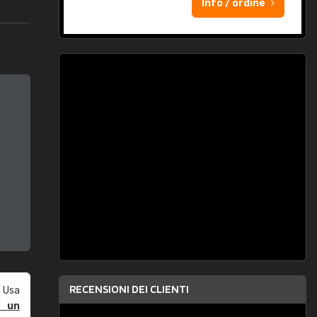
Info / ordine
RECENSIONI DEI CLIENTI
 Usa
e un