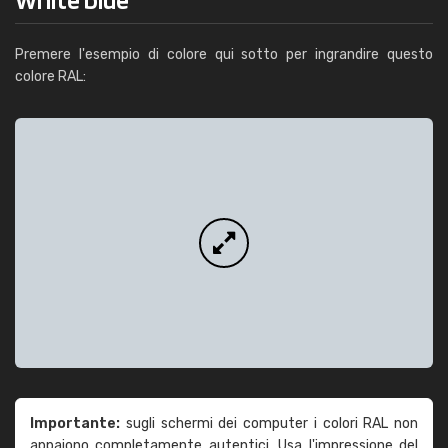
Premere l'esempio di colore qui sotto per ingrandire questo
colore RAL:
Importante:
sugli schermi dei computer i colori RAL non
appaiono completamente autentici. Usa l'impressione del