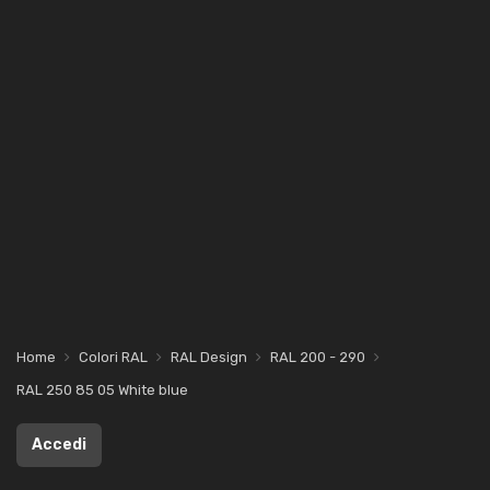
Home
Colori RAL
RAL Design
RAL 200 - 290
RAL 250 85 05 White blue
Accedi