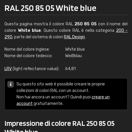
RAL 250 85 05 White blue
Questa pagina mostra il colore RAL
250 85 05
con il nome del
colore
White blue
. Questo colore RAL è nella categoria
200 -
290
, parte del sistema di colori
RAL Design
.
Nome del colore inglese:
White blue
Nome del colore tedesco:
Weißblau
LRV
(light reflectance value):
64,81
Su questo sito web è possibile creare le proprie
collezioni di colori RAL con un account.
Non hai ancora un account? Quindi puoi
creare un
account
gratuitamente.
Impressione di colore RAL 250 85 05
White blue