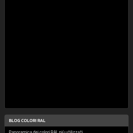
BLOG COLORI RAL
Panoramica dei colori RAL più utilizzati