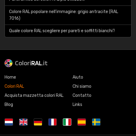
Colore RAL popolare nell'immagine: grigio antracite (RAL
7016)
Quale colore RAL scegliere per pareti e soffitti bianchi?
Colori
RAL
.it
Home
Aiuto
Colori RAL
Chi siamo
Acquista mazzetta colori RAL
Contatto
Blog
Links