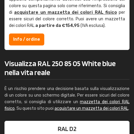
colore su questa pagina solo come riferimento. Si consiglia
di
acquistare un mazzetta dei colori RAL fisico
per
essere sicuri del colore corretto. Puoi avere un mazzetta
dei colori RAL
a partire da €154,95
(IVA esclusa).
Info / ordine
Visualizza RAL 250 85 05 White blue
nella vita reale
È un rischio prendere una decisione basata sulla visualizzazione
di un colore su uno schermo digitale. Per essere sicuri del colore
corretto, si consiglia di utilizzare un
mazzetta dei colori RAL
fisico
. Su questo sito puoi
acquistare un mazzetta dei colori RAL
.
RAL D2