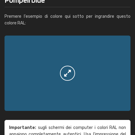
Premere l'esempio di colore qui sotto per ingrandire questo
colore RAL:
Importante:
sugli schermi dei computer i colori RAL non
appaiono completamente autentici. Usa l'impressione del