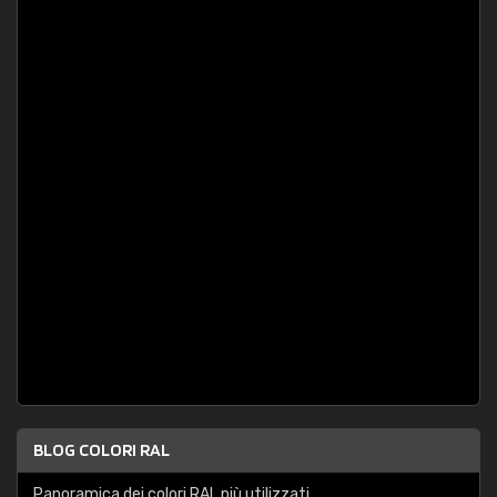
BLOG COLORI RAL
Panoramica dei colori RAL più utilizzati