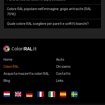
Colore RAL popolare nell'immagine: grigio antracite (RAL
7016)
Quale colore RAL scegliere per pareti e soffitti bianchi?
Colori
RAL
.it
Home
Aiuto
Colori RAL
Chi siamo
Acquista mazzetta colori RAL
Contatto
Blog
Links