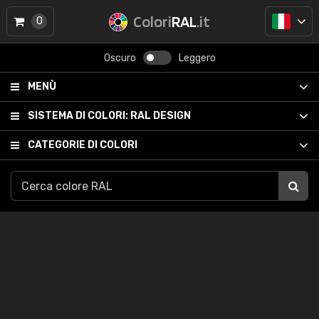
Colori
RAL
.it
0
Oscuro
Leggero
MENÙ
SISTEMA DI COLORI:
RAL DESIGN
CATEGORIE DI COLORI