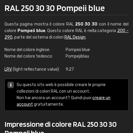
RAL 250 30 30 Pompeii blue
Questa pagina mostra il colore RAL
250 30 30
con il nome del
colore
Pompeii blue
. Questo colore RAL è nella categoria
200 -
290
, parte del sistema di colori
RAL Design
.
Nome del colore inglese:
Pompeii blue
Nome del colore tedesco:
Pompejiblau
LRV
(light reflectance value):
9,27
Su questo sito web è possibile creare le proprie
collezioni di colori RAL con un account.
Non hai ancora un account? Quindi puoi
creare un
account
gratuitamente.
Impressione di colore RAL 250 30 30
Pompeii blue