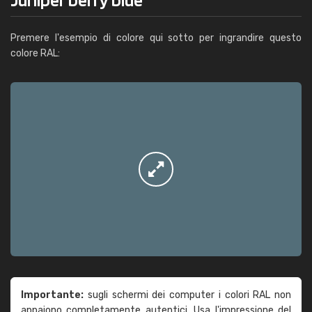
Premere l'esempio di colore qui sotto per ingrandire questo
colore RAL:
Importante:
sugli schermi dei computer i colori RAL non
appaiono completamente autentici. Usa l'impressione del