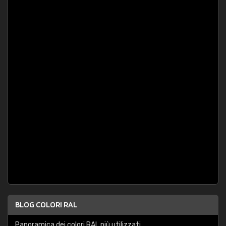
BLOG COLORI RAL
Panoramica dei colori RAL più utilizzati