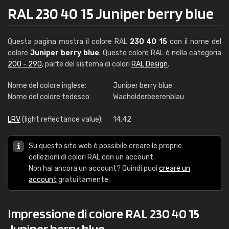
RAL 230 40 15 Juniper berry blue
Questa pagina mostra il colore RAL
230 40 15
con il nome del
colore
Juniper berry blue
. Questo colore RAL è nella categoria
200 - 290
, parte del sistema di colori
RAL Design
.
Nome del colore inglese:
Juniper berry blue
Nome del colore tedesco:
Wacholderbeerenblau
LRV
(light reflectance value):
14,42
Su questo sito web è possibile creare le proprie
collezioni di colori RAL con un account.
Non hai ancora un account? Quindi puoi
creare un
account
gratuitamente.
Impressione di colore RAL 230 40 15
Juniper berry blue