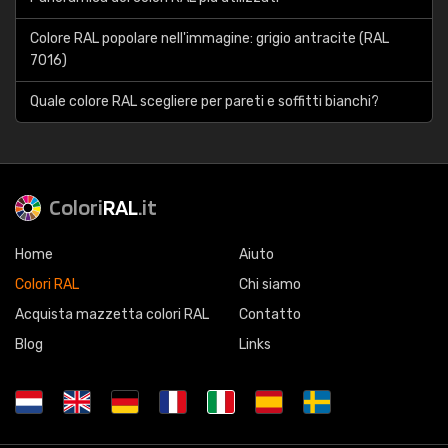
Colore RAL popolare nell'immagine: grigio antracite (RAL
7016)
Quale colore RAL scegliere per pareti e soffitti bianchi?
Colori
RAL
.it
Home
Aiuto
Colori RAL
Chi siamo
Acquista mazzetta colori RAL
Contatto
Blog
Links