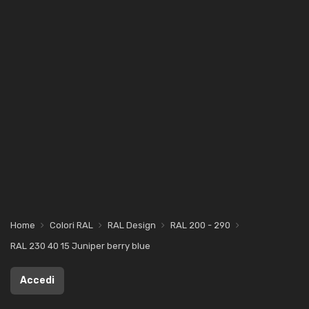
Home
Colori RAL
RAL Design
RAL 200 - 290
RAL 230 40 15 Juniper berry blue
Accedi