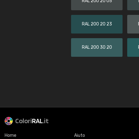
RAL 200 20 05
RAL 200 20 23
RAL 200 30 20
Colori
RAL
.it
Home
Aiuto