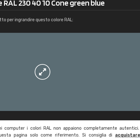
e RAL 230 40 10 Cone green blue
Info / ordine
tto per ingrandire questo colore RAL:
ei computer i colori RAL non appaiono completamente autentici.
questa pagina solo come riferimento. Si consiglia di
acquistar