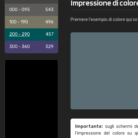
Impressione di color
000 - 095
543
Premere l'esempio di colore qui so
100 - 190
496
200 - 290
457
300 - 360
329
Importante:
sugli schermi d
l'impressione del colore su 