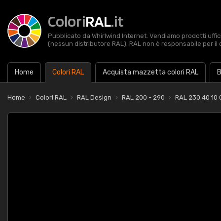
Colori
RAL
.it
Pubblicato da Whirlwind Internet. Vendiamo prodotti uffic
(nessun distributore RAL). RAL non è responsabile per il 
Home
Colori RAL
Acquista mazzetta colori RAL
B
Home
Colori RAL
RAL Design
RAL 200 - 290
RAL 230 40 10 