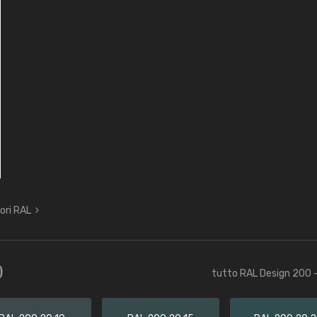
lori RAL
)
tutto RAL Design 200 