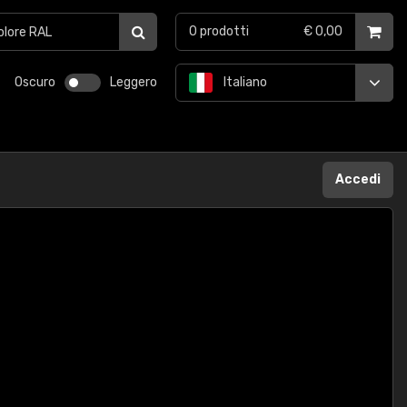
0
prodotti
€ 0,00
Oscuro
Leggero
Italiano
Accedi