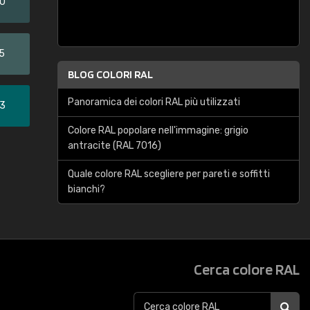
20
5
BLOG COLORI RAL
Panoramica dei colori RAL più utilizzati
33
Colore RAL popolare nell'immagine: grigio
antracite (RAL 7016)
Quale colore RAL scegliere per pareti e soffitti
bianchi?
Cerca colore RAL