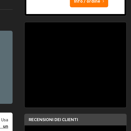
Info / ordine
RECENSIONI DEI CLIENTI
 Usa
e un